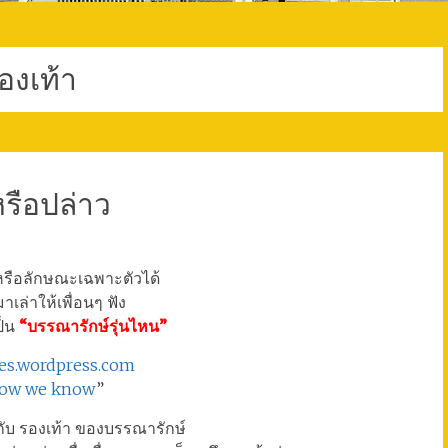
องเท้า
หรือปล่าว
รือลักษณะเฉพาะตัวได้
าเล่าให้เพื่อนๆ ฟัง
ป็น
“บรรณารักษ์รุ่นไหน”
ives.wordpress.com
? now we know
”
กับ รองเท้า ของบรรณารักษ์