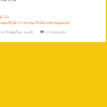
์ 2.0
คงต้องของริบคำว่า บรรณารักษ์จากพวกคุณแน่ๆ
ณารักษ์ยุคใหม่
,
รองเท้า
2 Comments