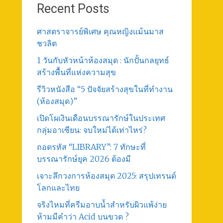
Recent Posts
ศาสตราจารย์พิเศษ คุณหญิงแม้นมาส
ชวลิต
1 วันกับหัวหน้าห้องสมุด : นักปั้นกลยุทธ์
สร้างพื้นที่แห่งความสุข
รีวิวหนังสือ “5 ปัจจัยสร้างสุขในที่ทำงาน
(ห้องสมุด)”
เปิดโผเงินเดือนบรรณารักษ์ในประเทศ
กลุ่มอาเซียน: จบใหม่ได้เท่าไหร่?
ถอดรหัส “LIBRARY”: 7 ทักษะที่
บรรณารักษ์ยุค 2026 ต้องมี
เจาะลึกวงการห้องสมุด 2025: สรุปเทรนด์
โลกและไทย
จริงไหมที่ครีมอาบน้ำสำหรับผิวแพ้ง่าย
ห้ามมีคำว่า Acid บนขวด ?