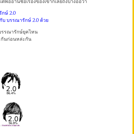
่พออ่านชื่อเรื่องของเขาก็เลยถึงบางอ้อว่า
กษ์ 2.0
ับ บรรณารักษ์ 2.0 ด้วย
นบรรณารักษ์ยุคไหน
 กันก่อนหล่ะกัน