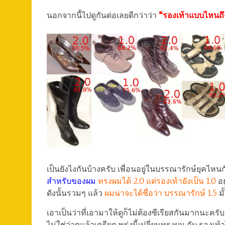
นอกจากนี้ไปดูกันต่อเลยดีกว่าว่า
“รองเท้าแบบไหนถึง
เป็นยังไงกันบ้างครับ เพื่อนอยู่ในบรรณารักษ์ยุคไหนก
สำหรับของผม
ทรงผมได้ 2.0 แต่รองเท้ายังเป็น 1.0
อย
ดังนั้นรวมๆ แล้ว
ผมน่าจะได้ชื่อว่า บรรณารักษ์ 1.5
มั
เอาเป็นว่าที่เอามาให้ดูก็ไม่ต้องซีเรียสกันมากนะครับ
ไม่ใช่ว่าดูแล้วเครียด พรุ่งนี้เปลี่ยนทรงผม กับ รองเ