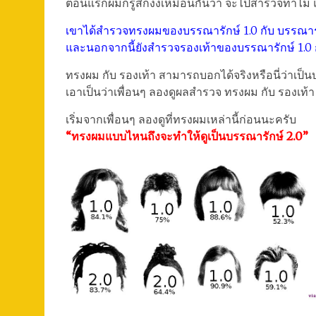
ตอนแรกผมก็รู้สึกงงเหมือนกันว่า จะไปสำรวจทำไม แต
เขาได้สำรวจทรงผมของบรรณารักษ์ 1.0 กับ บรรณารั
และนอกจากนี้ยังสำรวจรองเท้าของบรรณารักษ์ 1.0 ก
ทรงผม กับ รองเท้า สามารถบอกได้จริงหรือนี่ว่าเป็
เอาเป็นว่าเพื่อนๆ ลองดูผลสำรวจ ทรงผม กับ รองเท้า
เริ่มจากเพื่อนๆ ลองดูที่ทรงผมเหล่านี้ก่อนนะครับ
“ทรงผมแบบไหนถึงจะทำให้ดูเป็นบรรณารักษ์ 2.0”