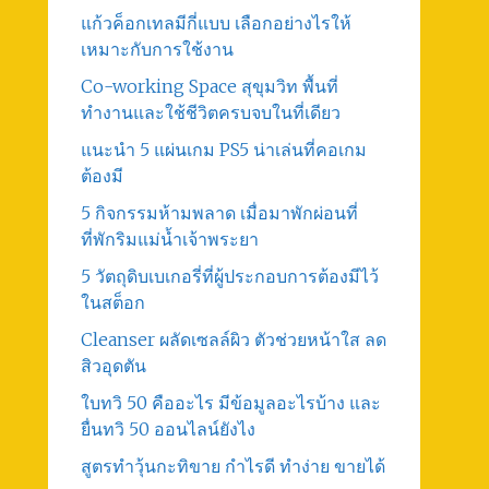
แก้วค็อกเทลมีกี่แบบ เลือกอย่างไรให้
เหมาะกับการใช้งาน
Co-working Space สุขุมวิท พื้นที่
ทำงานและใช้ชีวิตครบจบในที่เดียว
แนะนำ 5 แผ่นเกม PS5 น่าเล่นที่คอเกม
ต้องมี
5 กิจกรรมห้ามพลาด เมื่อมาพักผ่อนที่
ที่พักริมแม่น้ำเจ้าพระยา
5 วัตถุดิบเบเกอรี่ที่ผู้ประกอบการต้องมีไว้
ในสต็อก
Cleanser ผลัดเซลล์ผิว ตัวช่วยหน้าใส ลด
สิวอุดตัน
ใบทวิ 50 คืออะไร มีข้อมูลอะไรบ้าง และ
ยื่นทวิ 50 ออนไลน์ยังไง
สูตรทําวุ้นกะทิขาย กำไรดี ทำง่าย ขายได้