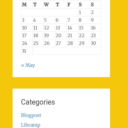
M
T
W
T
F
S
S
1
2
3
4
5
6
7
8
9
10
11
12
13
14
15
16
17
18
19
20
21
22
23
24
25
26
27
28
29
30
31
« May
Categories
Blogpost
Libcamp