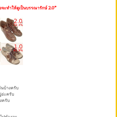
จะทำให้ดูเป็นบรรณารักษ์ 2.0”
ันบ้างครับ
ู่อ่ะครับ
้งครับ
ท้าไปทำงาน