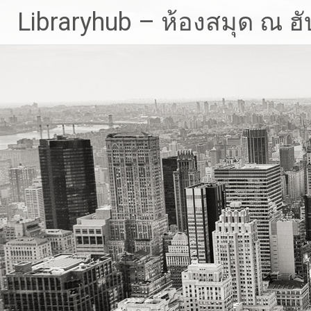
Skip
Libraryhub – ห้องสมุด ณ ฮั
to
content