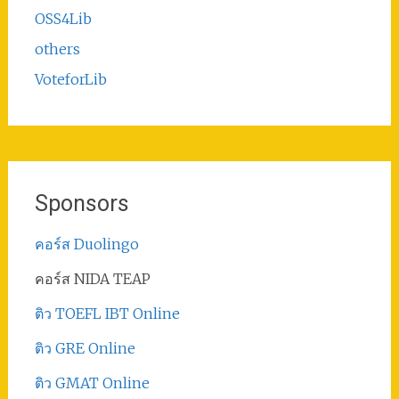
OSS4Lib
others
VoteforLib
Sponsors
คอร์ส Duolingo
คอร์ส NIDA TEAP
ติว TOEFL IBT Online
ติว GRE Online
ติว GMAT Online