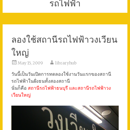
รถไฟฟ้า
ลองใช้สถานีรถไฟฟ้าวงเวียน
ใหญ่
May 15, 2009
libraryhub
วันนี้เป็นวันเปิดการทดลองใช้งานวันแรกของสถานี
รถไฟฟ้าในฝั่งธนทั้งสองสถานี
นั่นก็คือ
สถานีรถไฟฟ้าธนบุรี และสถานีรถไฟฟ้าวง
เวียนใหญ่