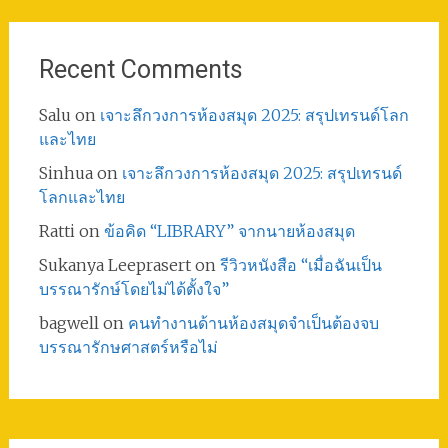
Recent Comments
Salu
on
เจาะลึกวงการห้องสมุด 2025: สรุปเทรนด์โลก
และไทย
Sinhua
on
เจาะลึกวงการห้องสมุด 2025: สรุปเทรนด์
โลกและไทย
Ratti
on
ข้อคิด “LIBRARY” จากนายห้องสมุด
Sukanya Leeprasert
on
รีวิวหนังสือ “เมื่อฉันเป็น
บรรณารักษ์โดยไม่ได้ตั้งใจ”
bagwell
on
คนทำงานด้านห้องสมุดจำเป็นต้องจบ
บรรณารักษศาสตร์หรือไม่