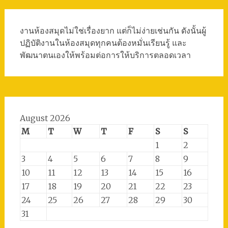
งานห้องสมุดไม่ใช่เรื่องยาก แต่ก็ไม่ง่ายเช่นกัน ดังนั้นผู้
ปฏิบัติงานในห้องสมุดทุกคนต้องหมั่นเรียนรู้ และ
พัฒนาตนเองให้พร้อมต่อการให้บริการตลอดเวลา
August 2026
M
T
W
T
F
S
S
1
2
3
4
5
6
7
8
9
10
11
12
13
14
15
16
17
18
19
20
21
22
23
24
25
26
27
28
29
30
31