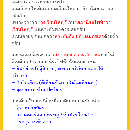
เหมือนที่คิดไว้หรอกนะครับ
แถมถ้าจะให้เดินจากวงเวียนใหญ่มาก็คงไม่สามารถ
เช่นกัน
เพราะว่าจาก
“วงเวียนใหญ่”
กับ
“สถานีรถไฟฟ้าวง
เวียนใหญ่”
มันห่างกันพอควรเลยครับ
เห็นหลายๆ คนบอกว่า
ห่างกันถึง 1 กิโลเมตรเลย
ด้วยซ้ำ
ครับ
สถานีแห่งนี้จริงๆ แล้ว
สิ่งอำนวยความสะดวก
ภายในก็
มีเหมือนกับทุกสถานีรถไฟฟ้านั่นแหละ เช่น
– ลิฟต์สำหรับผู้พิการ (แต่คนปกติก็ชอบแอบใช้
บริการ)
– บันไดเลื่อน (ที่เลื่อนขึ้นเท่านั้นไม่เลื่อนลง)
– จุดจอดรถ shuttle bus
ส่วนด้านในสถานีก็เหมือนเดิมแหละครับ เช่น
– ตู้จำหน่ายบัตร
– เคาน์เตอร์แลกเหรียญ / ซื้อบัตรโดยสาร
– ประตูทางเข้าออก