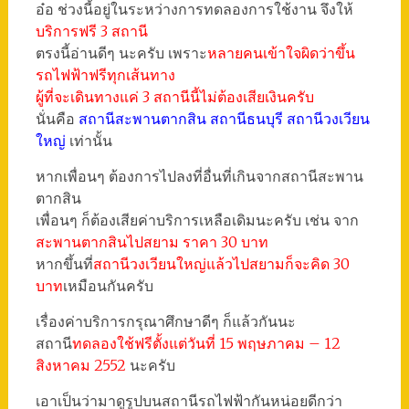
อ๋อ ช่วงนี้อยู่ในระหว่างการทดลองการใช้งาน จึงให้
บริการฟรี 3 สถานี
ตรงนี้อ่านดีๆ นะครับ เพราะ
หลายคนเข้าใจผิดว่าขึ้น
รถไฟฟ้าฟรีทุกเส้นทาง
ผู้ที่จะเดินทางแค่ 3 สถานีนี้ไม่ต้องเสียเงินครับ
นั่นคือ
สถานีสะพานตากสิน สถานีธนบุรี สถานีวงเวียน
ใหญ่
เท่านั้น
หากเพื่อนๆ ต้องการไปลงที่อื่นที่เกินจากสถานีสะพาน
ตากสิน
เพื่อนๆ ก็ต้องเสียค่าบริการเหลือเดิมนะครับ เช่น จาก
สะพานตากสินไปสยาม ราคา 30 บาท
หากขึ้นที่
สถานีวงเวียนใหญ่แล้วไปสยามก็จะคิด 30
บาท
เหมือนกันครับ
เรื่องค่าบริการกรุณาศึกษาดีๆ ก็แล้วกันนะ
สถานี
ทดลองใช้ฟรีตั้งแต่วันที่ 15 พฤษภาคม – 12
สิงหาคม 2552
นะครับ
เอาเป็นว่ามาดูรูปบนสถานีรถไฟฟ้ากันหน่อยดีกว่า