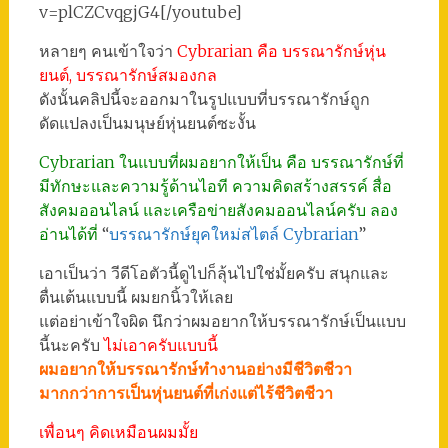
v=plCZCvqgjG4[/youtube]
หลายๆ คนเข้าใจว่า
Cybrarian คือ บรรณารักษ์หุ่น
ยนต์, บรรณารักษ์สมองกล
ดังนั้นคลิปนี้จะออกมาในรูปแบบที่บรรณารักษ์ถูก
ดัดแปลงเป็นมนุษย์หุ่นยนต์ซะงั้น
Cybrarian ในแบบที่ผมอยากให้เป็น คือ บรรณารักษ์ที่
มีทักษะและความรู้ด้านไอที ความคิดสร้างสรรค์ สื่อ
สังคมออนไลน์ และเครือข่ายสังคมออนไลน์ครับ ลอง
อ่านได้ที่
“
บรรณารักษ์ยุคใหม่สไตล์ Cybrarian
”
เอาเป็นว่า วีดีโอตัวนี้ดูไปก็ลุ้นไปใช่มั้ยครับ สนุกและ
ตื่นเต้นแบบนี้ ผมยกนิ้วให้เลย
แต่อย่าเข้าใจผิด นึกว่าผมอยากให้บรรณารักษ์เป็นแบบ
นี้นะครับ
ไม่เอาครับแบบนี้
ผมอยากให้บรรณารักษ์ทำงานอย่างมีชีวิตชีวา
มากกว่าการเป็นหุ่นยนต์ที่เก่งแต่ไร้ชีวิตชีวา
เพื่อนๆ คิดเหมือนผมมั้ย