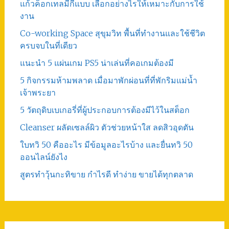
แก้วค็อกเทลมีกี่แบบ เลือกอย่างไรให้เหมาะกับการใช้
งาน
Co-working Space สุขุมวิท พื้นที่ทำงานและใช้ชีวิต
ครบจบในที่เดียว
แนะนำ 5 แผ่นเกม PS5 น่าเล่นที่คอเกมต้องมี
5 กิจกรรมห้ามพลาด เมื่อมาพักผ่อนที่ที่พักริมแม่น้ำ
เจ้าพระยา
5 วัตถุดิบเบเกอรี่ที่ผู้ประกอบการต้องมีไว้ในสต็อก
Cleanser ผลัดเซลล์ผิว ตัวช่วยหน้าใส ลดสิวอุดตัน
ใบทวิ 50 คืออะไร มีข้อมูลอะไรบ้าง และยื่นทวิ 50
ออนไลน์ยังไง
สูตรทําวุ้นกะทิขาย กำไรดี ทำง่าย ขายได้ทุกตลาด