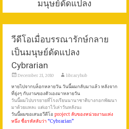
มนุษย์ดัดแปลง
วีดีโอเมื่อบรรณารักษ์กลาย
เป็นมนุษย์ดัดแปลง
Cybrarian
December 21, 2010
libraryhub
หายไปจากบล็อกหลายวัน วันนี้ผมกลับมาแล้ว หลังจาก
ที่ยุ่งๆ กับงานของตัวเองมาหลายวัน
วันนี้ผมไปบรรยายที่โรงเรียนนานาชาติบางกอกพัฒนา
มาด้วยแหละ แต่เอาไว้เล่าวันหลังนะ
วันนี้ผมขอเสนอวีดีโอ
project ลับของหน่วยงานแห่ง
หนึ่ง ชื่อรหัสลับว่า
“Cybrarian”