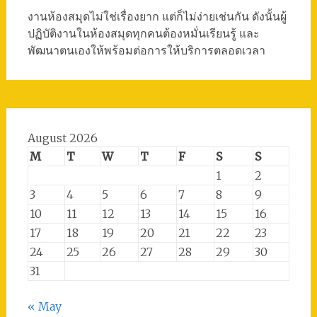
งานห้องสมุดไม่ใช่เรื่องยาก แต่ก็ไม่ง่ายเช่นกัน ดังนั้นผู้
ปฏิบัติงานในห้องสมุดทุกคนต้องหมั่นเรียนรู้ และ
พัฒนาตนเองให้พร้อมต่อการให้บริการตลอดเวลา
August 2026
M
T
W
T
F
S
S
1
2
3
4
5
6
7
8
9
10
11
12
13
14
15
16
17
18
19
20
21
22
23
24
25
26
27
28
29
30
31
« May