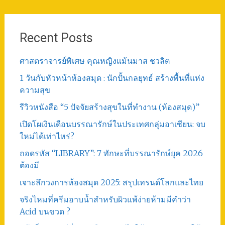
Recent Posts
ศาสตราจารย์พิเศษ คุณหญิงแม้นมาส ชวลิต
1 วันกับหัวหน้าห้องสมุด : นักปั้นกลยุทธ์ สร้างพื้นที่แห่ง
ความสุข
รีวิวหนังสือ “5 ปัจจัยสร้างสุขในที่ทำงาน (ห้องสมุด)”
เปิดโผเงินเดือนบรรณารักษ์ในประเทศกลุ่มอาเซียน: จบ
ใหม่ได้เท่าไหร่?
ถอดรหัส “LIBRARY”: 7 ทักษะที่บรรณารักษ์ยุค 2026
ต้องมี
เจาะลึกวงการห้องสมุด 2025: สรุปเทรนด์โลกและไทย
จริงไหมที่ครีมอาบน้ำสำหรับผิวแพ้ง่ายห้ามมีคำว่า
Acid บนขวด ?