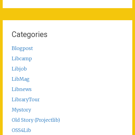
Categories
Blogpost
Libcamp
Libjob
LibMag
Libnews
LibraryTour
Mystory
Old Story (Projectlib)
OSS4Lib