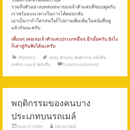
รวมถึงตัวอย่างบทสนทนาของเจ้าตัวแสบที่ชอบพูดกับ
เราพร้อมแนวทางในการโต้ตอบกลับ
เอาเป็นว่าถ้าใครสนใจก็ไปอ่านเพิ่มเติมในหนังสือดู
แล้วกันนะครับ
เพื่อนๆ เคยเจอเจ้าตัวแสบประเภทอื่นๆ อีกมั้ยครับ ยังไง
ก็เล่าสู่กันฟังได้นะครับ
Mystory
nida
,
ตัวแสบ
,
พฤติกรรม
,
หนังสือ
,
องค์กร
,
แนะนำหนังสือ
Leave a comment
พฤติกรรมของคนบาง
ประเภทบนรถเมล์
June 17, 2009
libraryhub