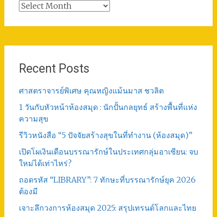
Total
Post
Recent Posts
ศาสตราจารย์พิเศษ คุณหญิงแม้นมาส ชวลิต
1 วันกับหัวหน้าห้องสมุด : นักปั้นกลยุทธ์ สร้างพื้นที่แห่ง
ความสุข
รีวิวหนังสือ “5 ปัจจัยสร้างสุขในที่ทำงาน (ห้องสมุด)”
เปิดโผเงินเดือนบรรณารักษ์ในประเทศกลุ่มอาเซียน: จบ
ใหม่ได้เท่าไหร่?
ถอดรหัส “LIBRARY”: 7 ทักษะที่บรรณารักษ์ยุค 2026
ต้องมี
เจาะลึกวงการห้องสมุด 2025: สรุปเทรนด์โลกและไทย