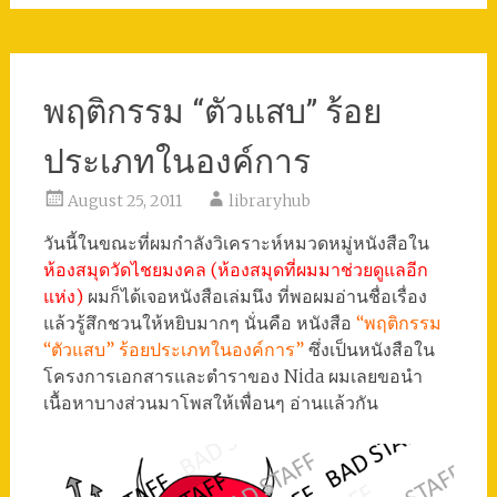
พฤติกรรม “ตัวแสบ” ร้อย
ประเภทในองค์การ
August 25, 2011
libraryhub
วันนี้ในขณะที่ผมกำลังวิเคราะห์หมวดหมู่หนังสือใน
ห้องสมุดวัดไชยมงคล (ห้องสมุดที่ผมมาช่วยดูแลอีก
แห่ง)
ผมก็ได้เจอหนังสือเล่มนึง ที่พอผมอ่านชื่อเรื่อง
แล้วรู้สึกชวนให้หยิบมากๆ นั่นคือ หนังสือ
“พฤติกรรม
“ตัวแสบ” ร้อยประเภทในองค์การ”
ซึ่งเป็นหนังสือใน
โครงการเอกสารและตำราของ Nida ผมเลยขอนำ
เนื้อหาบางส่วนมาโพสให้เพื่อนๆ อ่านแล้วกัน