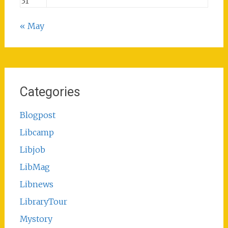
31
« May
Categories
Blogpost
Libcamp
Libjob
LibMag
Libnews
LibraryTour
Mystory