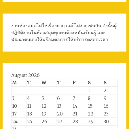
งานห้องสมุดไม่ใช่เรื่องยาก แต่ก็ไม่ง่ายเช่นกัน ดังนั้นผู้
ปฏิบัติงานในห้องสมุดทุกคนต้องหมั่นเรียนรู้ และ
พัฒนาตนเองให้พร้อมต่อการให้บริการตลอดเวลา
August 2026
M
T
W
T
F
S
S
1
2
3
4
5
6
7
8
9
10
11
12
13
14
15
16
17
18
19
20
21
22
23
24
25
26
27
28
29
30