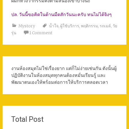
ผมก็หวังว่ากรรมคงตามสนองเขาบ้างนะ
ปล. วันนี้ขอคิดในด้านมืดสักวันนะครับ ทนไม่ได้จิงๆ
Mystory
น้ำใจ
,
ผู้ใช้บริการ
,
พฤติกรรม
,
รถเมล์
,
วัย
รุ่น
1 Comment
งานห้องสมุดไม่ใช่เรื่องยาก แต่ก็ไม่ง่ายเช่นกัน ดังนั้นผู้
ปฏิบัติงานในห้องสมุดทุกคนต้องหมั่นเรียนรู้ และ
พัฒนาตนเองให้พร้อมต่อการให้บริการตลอดเวลา
Total Post