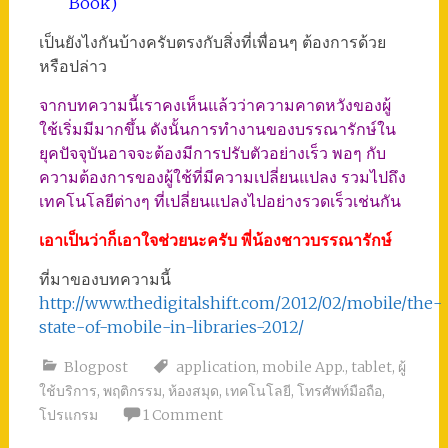
Book)
เป็นยังไงกันบ้างครับตรงกับสิ่งที่เพื่อนๆ ต้องการด้วย
หรือปล่าว
จากบทความนี้เราคงเห็นแล้วว่าความคาดหวังของผู้
ใช้เริ่มมีมากขึ้น ดังนั้นการทำงานของบรรณารักษ์ใน
ยุคปัจจุบันอาจจะต้องมีการปรับตัวอย่างเร็ว พอๆ กับ
ความต้องการของผู้ใช้ที่มีความเปลี่ยนแปลง รวมไปถึง
เทคโนโลยีต่างๆ ที่เปลี่ยนแปลงไปอย่างรวดเร็วเช่นกัน
เอาเป็นว่าก็เอาใจช่วยนะครับ พี่น้องชาวบรรณารักษ์
ที่มาของบทความนี้
http://www.thedigitalshift.com/2012/02/mobile/the-
state-of-mobile-in-libraries-2012/
Blogpost
application
,
mobile App.
,
tablet
,
ผู้
ใช้บริการ
,
พฤติกรรม
,
ห้องสมุด
,
เทคโนโลยี
,
โทรศัพท์มือถือ
,
โปรแกรม
1 Comment