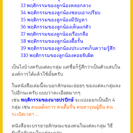
3.3 พฤติกรรมของลูกน้องหลอกลวง
3.4 พฤติกรรมของลูกน้องชอบเอาเปรียบ
3.5 พฤติกรรมของลูกน้องมีปัญหา
3.6 พฤติกรรมของลูกน้องเห็นแก่ตัว
3.7 พฤติกรรมของลูกน้องเรือเกลือ
3.8 พฤติกรรมของลูกน้องดื้อรั้น
3.9 พฤติกรรมของลูกน้องประเภทเก็บความรู้สึก
3.10 พฤติกรรมของลูกน้องคอยจับผิด
เป็นไงบ้างครับแต่ละกลุ่ม แค่ชื่อก็รู้สึกว่าเป็นตัวแสบใน
องค์การได้แล้วใช้มั้ยครับ
ในหนังสือเล่มนี้จะบอกลักษณะย่อยๆ ของแต่ละกลุ่มลง
ไปอีกนะครับ แบบว่าละเอียดมากๆ
เช่น
พฤติกรรมของนายปรปักษ์
จะแบ่งออกเป็นอีก 4
กลุ่ม เช่น
คนเผด็จการ คนดื้อรั้น คนทารุณผู้อื่น คน
ระเบิดเวลา …
หนังสือจะบรรยายลักษณะของคนในแต่ละกลุ่ม วิธี
รับมือกับคนในแต่ละกลุ่ม