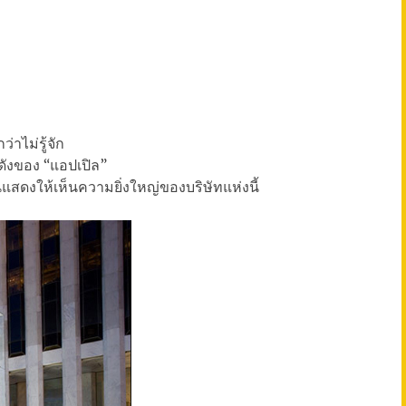
่าไม่รู้จัก
อดังของ “แอปเปิล”
่นแสดงให้เห็นความยิ่งใหญ่ของบริษัทแห่งนี้