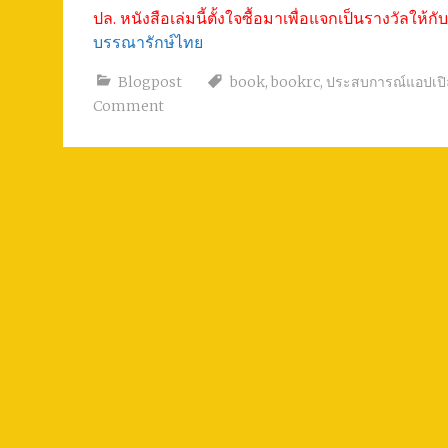
ปล. หนังสือเล่มนี้ตั้งใจซื้อมาเพื่อแจกเป็นรางวัลให้
บรรณารักษ์ไทย
Blogpost
book
,
bookrc
,
ประสบการณ์แอปเปิ
Comment