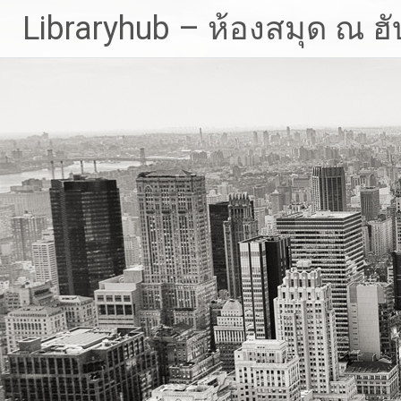
Skip
Libraryhub – ห้องสมุด ณ ฮั
to
content