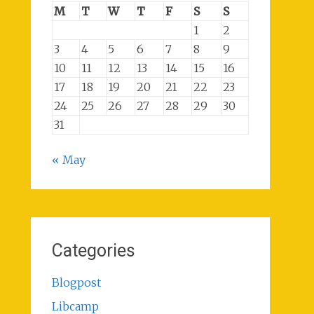
M
T
W
T
F
S
S
1
2
3
4
5
6
7
8
9
10
11
12
13
14
15
16
17
18
19
20
21
22
23
24
25
26
27
28
29
30
31
« May
Categories
Blogpost
Libcamp