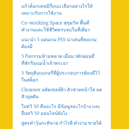
แก้วค็อกเทลมีกี่แบบ เลือกอย่างไรให้
เหมาะกับการใช้งาน
Co-working Space สุขุมวิท พื้นที่
ทำงานและใช้ชีวิตครบจบในที่เดียว
แนะนำ 5 แผ่นเกม PS5 น่าเล่นที่คอเกม
ต้องมี
5 กิจกรรมห้ามพลาด เมื่อมาพักผ่อนที่
ที่พักริมแม่น้ำเจ้าพระยา
5 วัตถุดิบเบเกอรี่ที่ผู้ประกอบการต้องมีไว้
ในสต็อก
Cleanser ผลัดเซลล์ผิว ตัวช่วยหน้าใส ลด
สิวอุดตัน
ใบทวิ 50 คืออะไร มีข้อมูลอะไรบ้าง และ
ยื่นทวิ 50 ออนไลน์ยังไง
สูตรทําวุ้นกะทิขาย กำไรดี ทำง่าย ขายได้