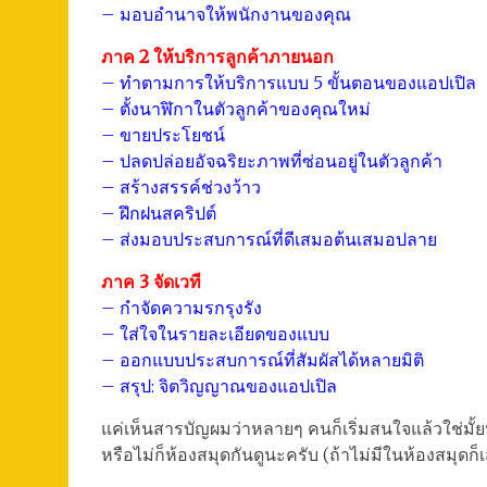
– มอบอำนาจให้พนักงานของคุณ
ภาค 2 ให้บริการลูกค้าภายนอก
– ทำตามการให้บริการแบบ 5 ขั้นตอนของแอปเปิล
– ตั้งนาฬิกาในตัวลูกค้าของคุณใหม่
– ขายประโยชน์
– ปลดปล่อยอัจฉริยะภาพที่ซ่อนอยู่ในตัวลูกค้า
– สร้างสรรค์ช่วงว้าว
– ฝึกฝนสคริปต์
– ส่งมอบประสบการณ์ที่ดีเสมอต้นเสมอปลาย
ภาค 3 จัดเวที
– กำจัดความรกรุงรัง
– ใส่ใจในรายละเอียดของแบบ
– ออกแบบประสบการณ์ที่สัมผัสได้หลายมิติ
– สรุป: จิตวิญญาณของแอปเปิล
แค่เห็นสารบัญผมว่าหลายๆ คนก็เริ่มสนใจแล้วใช่มั้ยห
หรือไม่ก็ห้องสมุดกันดูนะครับ (ถ้าไม่มีในห้องสมุดก็เ