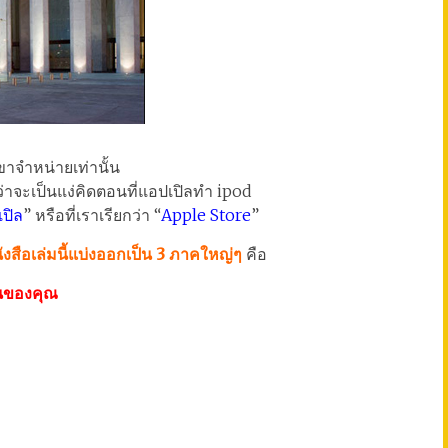
่เขาจำหน่ายเท่านั้น
่ว่าจะเป็นแง่คิดตอนที่แอปเปิลทำ ipod
ปิล
” หรือที่เราเรียกว่า “
Apple Store
”
หนังสือเล่มนี้แบ่งออกเป็น 3 ภาคใหญ่ๆ
คือ
ในของคุณ