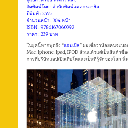
จัดพิมพ์โดย : สำนักพิมพ์แมคกรอ-ฮิล
ปีพิมพ์ : 2555
จำนวนหน้า : 304 หน้า
ISBN : 9786167060392
ราคา : 239 บาท
ในยุคนี้หากพูดถึง “
แอปเปิล
” ผมเชื่อว่าน้อยคนจะบอกว
Mac, Iphone, Ipad, IPOD ล้วนแล้วแต่เป็นสินค้าชื่
การที่บริษัทแอปเปิลเติบโตและเป็นที่รู้จักของโลก นั