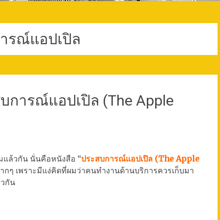
ารณ์แอปเปิล
บการณ์แอปเปิล (The Apple
ล้วกัน นั่นคือหนังสือ “
ประสบการณ์แอปเปิล (The Apple
กดีมากๆ เพราะมีแง่คิดที่ผมว่าคนทำงานด้านบริการควรเก็บมา
้วกัน