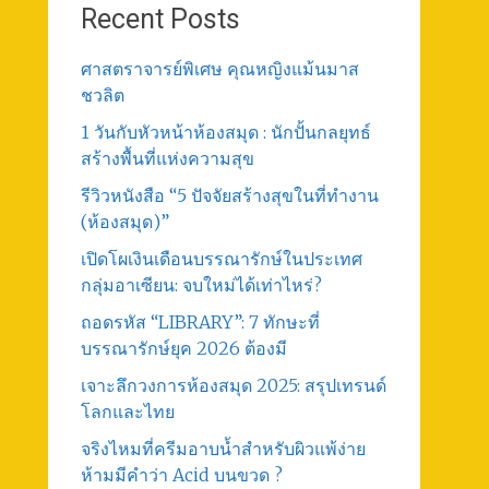
Recent Posts
ศาสตราจารย์พิเศษ คุณหญิงแม้นมาส
ชวลิต
1 วันกับหัวหน้าห้องสมุด : นักปั้นกลยุทธ์
สร้างพื้นที่แห่งความสุข
รีวิวหนังสือ “5 ปัจจัยสร้างสุขในที่ทำงาน
(ห้องสมุด)”
เปิดโผเงินเดือนบรรณารักษ์ในประเทศ
กลุ่มอาเซียน: จบใหม่ได้เท่าไหร่?
ถอดรหัส “LIBRARY”: 7 ทักษะที่
บรรณารักษ์ยุค 2026 ต้องมี
เจาะลึกวงการห้องสมุด 2025: สรุปเทรนด์
โลกและไทย
จริงไหมที่ครีมอาบน้ำสำหรับผิวแพ้ง่าย
ห้ามมีคำว่า Acid บนขวด ?