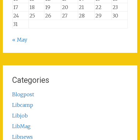
17
18
19
20
21
22
23
24
25
26
27
28
29
30
31
« May
Categories
Blogpost
Libcamp
Libjob
LibMag
Libnews