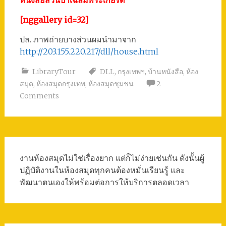
[nggallery id=32]
ปล. ภาพถ่ายบางส่วนผมนำมาจาก
http://203.155.220.217/dll/house.html
LibraryTour
DLL
,
กรุงเทพฯ
,
บ้านหนังสือ
,
ห้อง
สมุด
,
ห้องสมุดกรุงเทพ
,
ห้องสมุดชุมชน
2
Comments
งานห้องสมุดไม่ใช่เรื่องยาก แต่ก็ไม่ง่ายเช่นกัน ดังนั้นผู้
ปฏิบัติงานในห้องสมุดทุกคนต้องหมั่นเรียนรู้ และ
พัฒนาตนเองให้พร้อมต่อการให้บริการตลอดเวลา