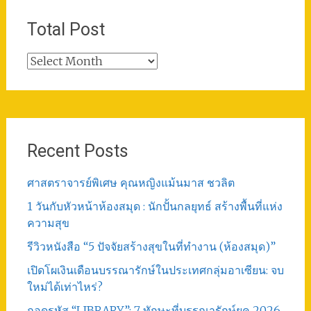
Total Post
Total
Post
Recent Posts
ศาสตราจารย์พิเศษ คุณหญิงแม้นมาส ชวลิต
1 วันกับหัวหน้าห้องสมุด : นักปั้นกลยุทธ์ สร้างพื้นที่แห่ง
ความสุข
รีวิวหนังสือ “5 ปัจจัยสร้างสุขในที่ทำงาน (ห้องสมุด)”
เปิดโผเงินเดือนบรรณารักษ์ในประเทศกลุ่มอาเซียน: จบ
ใหม่ได้เท่าไหร่?
ถอดรหัส “LIBRARY”: 7 ทักษะที่บรรณารักษ์ยุค 2026