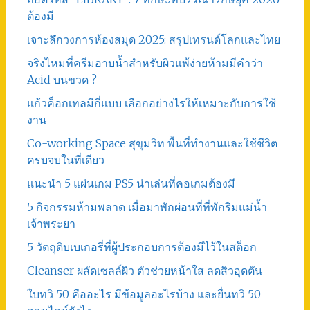
ต้องมี
เจาะลึกวงการห้องสมุด 2025: สรุปเทรนด์โลกและไทย
จริงไหมที่ครีมอาบน้ำสำหรับผิวแพ้ง่ายห้ามมีคำว่า
Acid บนขวด ?
แก้วค็อกเทลมีกี่แบบ เลือกอย่างไรให้เหมาะกับการใช้
งาน
Co-working Space สุขุมวิท พื้นที่ทำงานและใช้ชีวิต
ครบจบในที่เดียว
แนะนำ 5 แผ่นเกม PS5 น่าเล่นที่คอเกมต้องมี
5 กิจกรรมห้ามพลาด เมื่อมาพักผ่อนที่ที่พักริมแม่น้ำ
เจ้าพระยา
5 วัตถุดิบเบเกอรี่ที่ผู้ประกอบการต้องมีไว้ในสต็อก
Cleanser ผลัดเซลล์ผิว ตัวช่วยหน้าใส ลดสิวอุดตัน
ใบทวิ 50 คืออะไร มีข้อมูลอะไรบ้าง และยื่นทวิ 50