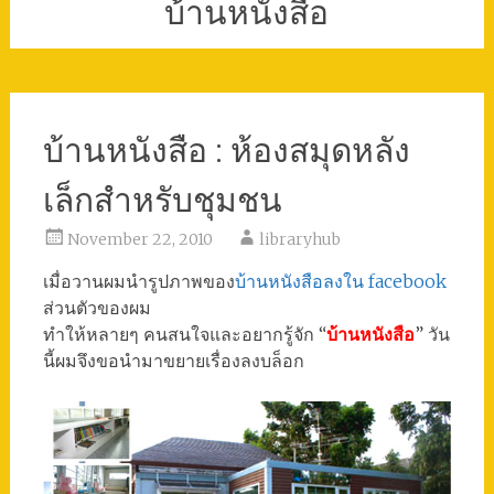
บ้านหนังสือ
บ้านหนังสือ : ห้องสมุดหลัง
เล็กสำหรับชุมชน
November 22, 2010
libraryhub
เมื่อวานผมนำรูปภาพของ
บ้านหนังสือลงใน facebook
ส่วนตัวของผม
ทำให้หลายๆ คนสนใจและอยากรู้จัก “
บ้านหนังสือ
” วัน
นี้ผมจึงขอนำมาขยายเรื่องลงบล็อก