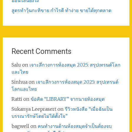
ออนไลน์ยังไง
สูตรทําวุ้นกะทิขาย กำไรดี ทำง่าย ขายได้ทุกตลาด
Recent Comments
Salu
on
เจาะลึกวงการห้องสมุด 2025: สรุปเทรนด์โลก
และไทย
Sinhua
on
เจาะลึกวงการห้องสมุด 2025: สรุปเทรนด์
โลกและไทย
Ratti
on
ข้อคิด “LIBRARY” จากนายห้องสมุด
Sukanya Leeprasert
on
รีวิวหนังสือ “เมื่อฉันเป็น
บรรณารักษ์โดยไม่ได้ตั้งใจ”
bagwell
on
คนทำงานด้านห้องสมุดจำเป็นต้องจบ