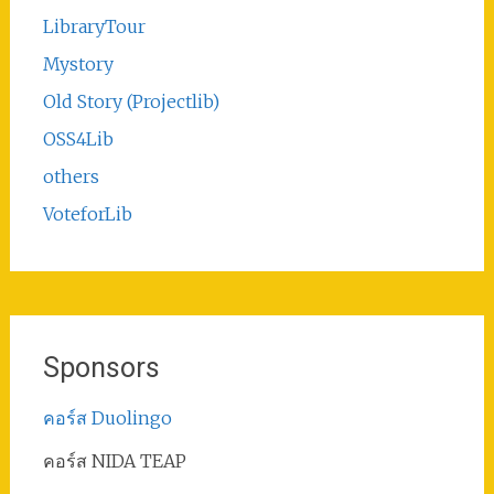
LibraryTour
Mystory
Old Story (Projectlib)
OSS4Lib
others
VoteforLib
Sponsors
คอร์ส Duolingo
คอร์ส NIDA TEAP