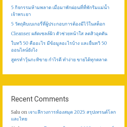
5 กิจกรรมห้ามพลาด เมื่อมาพักผ่อนที่ที่พักริมแม่น้ำ
เจ้าพระยา
5 วัตถุดิบเบเกอรี่ที่ผู้ประกอบการต้องมีไว้ในสต็อก
Cleanser ผลัดเซลล์ผิว ตัวช่วยหน้าใส ลดสิวอุดตัน
ใบทวิ 50 คืออะไร มีข้อมูลอะไรบ้าง และยื่นทวิ 50
ออนไลน์ยังไง
สูตรทําวุ้นกะทิขาย กำไรดี ทำง่าย ขายได้ทุกตลาด
Recent Comments
Salu
on
เจาะลึกวงการห้องสมุด 2025: สรุปเทรนด์โลก
และไทย