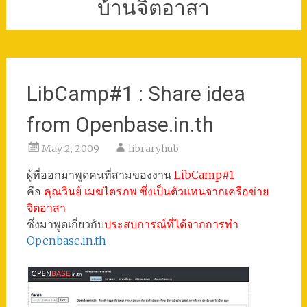
บ้านจิตอาสา
LibCamp#1 : Share idea
from Openbase.in.th
May 2, 2009
libraryhub
ผู้ที่ออกมาพูดคนที่สามของงาน
LibCamp#1
คือ
คุณวินย์ เมฆไตรภพ ซึ่งเป็นตัวแทนจากเครือข่าย
จิตอาสา
ซึ่งมาพูดเกี่ยวกับ
ประสบการณ์ที่ได้จากการทำ
Openbase.in.th