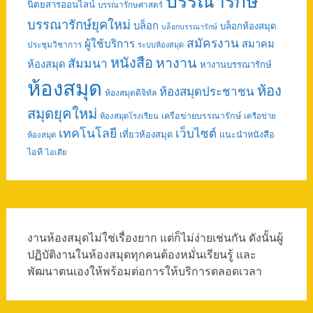
บรรณารักษ์
นิตยสารออนไลน์
บรรณารักษศาสตร์
บรรณารักษ์ยุคใหม่
บล็อก
บล็อกห้องสมุด
บล็อกบรรณารักษ์
สมัครงาน
ผู้ใช้บริการ
สมาคม
ประชุมวิชาการ
ระบบห้องสมุด
หนังสือ
หางาน
สัมมนา
ห้องสมุด
หางานบรรณารักษ์
ห้องสมุด
ห้อง
ห้องสมุดประชาชน
ห้องสมุดดิจิทัล
สมุดยุคใหม่
เครือข่ายบรรณารักษ์
ห้องสมุดโรงเรียน
เครือข่าย
เทคโนโลยี
เว็บไซต์
เที่ยวห้องสมุด
แนะนำหนังสือ
ห้องสมุด
ไอที
ไอเดีย
งานห้องสมุดไม่ใช่เรื่องยาก แต่ก็ไม่ง่ายเช่นกัน ดังนั้นผู้
ปฏิบัติงานในห้องสมุดทุกคนต้องหมั่นเรียนรู้ และ
พัฒนาตนเองให้พร้อมต่อการให้บริการตลอดเวลา