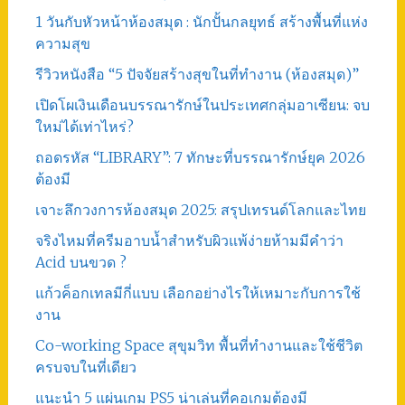
1 วันกับหัวหน้าห้องสมุด : นักปั้นกลยุทธ์ สร้างพื้นที่แห่ง
ความสุข
รีวิวหนังสือ “5 ปัจจัยสร้างสุขในที่ทำงาน (ห้องสมุด)”
เปิดโผเงินเดือนบรรณารักษ์ในประเทศกลุ่มอาเซียน: จบ
ใหม่ได้เท่าไหร่?
ถอดรหัส “LIBRARY”: 7 ทักษะที่บรรณารักษ์ยุค 2026
ต้องมี
เจาะลึกวงการห้องสมุด 2025: สรุปเทรนด์โลกและไทย
จริงไหมที่ครีมอาบน้ำสำหรับผิวแพ้ง่ายห้ามมีคำว่า
Acid บนขวด ?
แก้วค็อกเทลมีกี่แบบ เลือกอย่างไรให้เหมาะกับการใช้
งาน
Co-working Space สุขุมวิท พื้นที่ทำงานและใช้ชีวิต
ครบจบในที่เดียว
แนะนำ 5 แผ่นเกม PS5 น่าเล่นที่คอเกมต้องมี