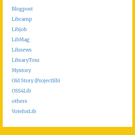
Blogpost
Libcamp
Libjob
LibMag
Libnews
LibraryTour
Mystory
Old Story (Projectlib)
OSS4Lib
others
VoteforLib