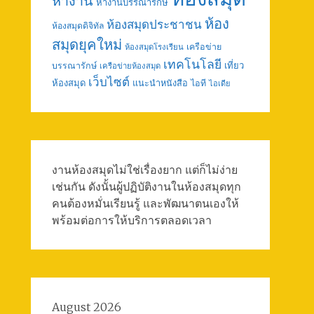
หางาน
หางานบรรณารักษ์
ห้อง
ห้องสมุดประชาชน
ห้องสมุดดิจิทัล
สมุดยุคใหม่
เครือข่าย
ห้องสมุดโรงเรียน
เทคโนโลยี
เที่ยว
บรรณารักษ์
เครือข่ายห้องสมุด
เว็บไซต์
ห้องสมุด
แนะนำหนังสือ
ไอที
ไอเดีย
งานห้องสมุดไม่ใช่เรื่องยาก แต่ก็ไม่ง่าย
เช่นกัน ดังนั้นผู้ปฏิบัติงานในห้องสมุดทุก
คนต้องหมั่นเรียนรู้ และพัฒนาตนเองให้
พร้อมต่อการให้บริการตลอดเวลา
August 2026