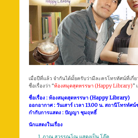
เมื่อปีที่แล้ว จำกันได้มั้ยครับว่ามีละครโทรทัศน์ที่เกี
ชื่อเรื่องว่า “
ห้องสมุดสุดหรรษา (Happy Library)
” 
ชื่อเรื่อง : ห้องสมุดสุดหรรษา (Happy Library)
ออกอากาศ : วันเสาร์ เวลา 13.00 น. สถานีโทรทํศน์ช
กำกับการแสดง : ปัญญา ชุมฤทธิ์
นักแสดงในเรื่อง
1. ภาณุ สุวรรณโณ แสดงเป็น โอ๊ค