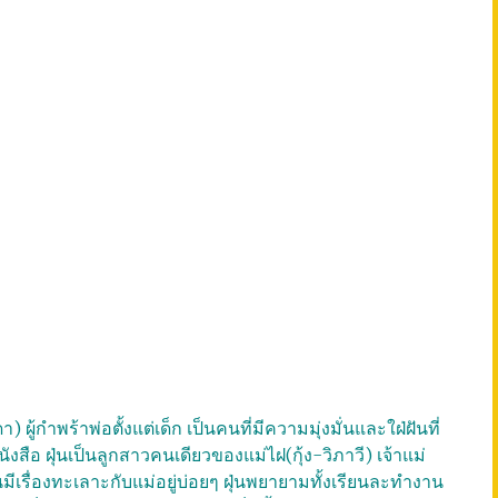
ู้กำพร้าพ่อตั้งแต่เด็ก เป็นคนที่มีความมุ่งมั่นและใฝ่ฝันที่
งสือ ฝุ่นเป็นลูกสาวคนเดียวของแม่ไฝ(กุ้ง-วิภาวี) เจ้าแม่
่นมีเรื่องทะเลาะกับแม่อยู่บ่อยๆ ฝุ่นพยายามทั้งเรียนละทำงาน