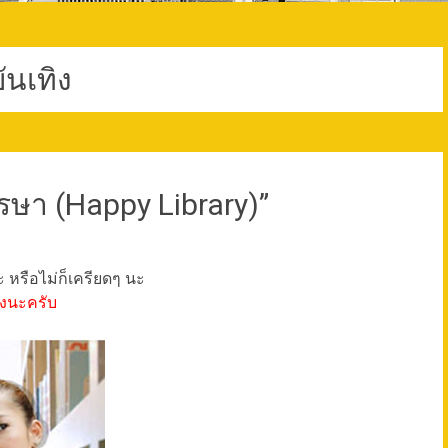
ันเทิง
หรรษา (Happy Library)”
ะ หรือไม่ก็เครียดๆ นะ
างนะครับ