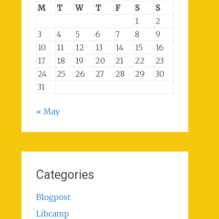
M
T
W
T
F
S
S
1
2
3
4
5
6
7
8
9
10
11
12
13
14
15
16
17
18
19
20
21
22
23
24
25
26
27
28
29
30
31
« May
Categories
Blogpost
Libcamp