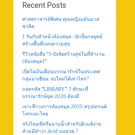
Recent Posts
ศาสตราจารย์พิเศษ คุณหญิงแม้นมาส
ชวลิต
1 วันกับหัวหน้าห้องสมุด : นักปั้นกลยุทธ์
สร้างพื้นที่แห่งความสุข
รีวิวหนังสือ “5 ปัจจัยสร้างสุขในที่ทำงาน
(ห้องสมุด)”
เปิดโผเงินเดือนบรรณารักษ์ในประเทศ
กลุ่มอาเซียน: จบใหม่ได้เท่าไหร่?
ถอดรหัส “LIBRARY”: 7 ทักษะที่
บรรณารักษ์ยุค 2026 ต้องมี
เจาะลึกวงการห้องสมุด 2025: สรุปเทรนด์
โลกและไทย
จริงไหมที่ครีมอาบน้ำสำหรับผิวแพ้ง่าย
ห้ามมีคำว่า Acid บนขวด ?