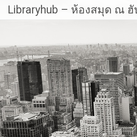
Skip
Libraryhub – ห้องสมุด ณ ฮั
to
content