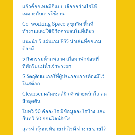
แก้วค็อกเทลมีกี่แบบ เลือกอย่างไรให้
เหมาะกับการใช้งาน
Co-working Space สุขุมวิท พื้นที่
ทำงานและใช้ชีวิตครบจบในที่เดียว
แนะนำ 5 แผ่นเกม PS5 น่าเล่นที่คอเกม
ต้องมี
5 กิจกรรมห้ามพลาด เมื่อมาพักผ่อนที่
ที่พักริมแม่น้ำเจ้าพระยา
5 วัตถุดิบเบเกอรี่ที่ผู้ประกอบการต้องมีไว้
ในสต็อก
Cleanser ผลัดเซลล์ผิว ตัวช่วยหน้าใส ลด
สิวอุดตัน
ใบทวิ 50 คืออะไร มีข้อมูลอะไรบ้าง และ
ยื่นทวิ 50 ออนไลน์ยังไง
สูตรทําวุ้นกะทิขาย กำไรดี ทำง่าย ขายได้