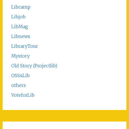
Libcamp
Libjob
LibMag
Libnews
LibraryTour
Mystory
Old Story (Projectlib)
OSS4Lib
others
VoteforLib