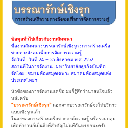
ข้อมูลทั่วไปเกี่ยวกับงานสัมมนา
ชื่องานสัมมนา : บรรณารักษ์เชิงรุก : การสร้างเครือ
ข่ายทางสังคมเพื่อการจัดการความรู้
จัดวันที่ : วันที่ 24 – 25 สิงหาคม พ.ศ. 2552
สถานที่ในการจัดงาน : มหาวิทยาลัยธุรกิจบัณฑิต
จัดโดย : ชมรมห้องสมุดเฉพาะ สมาคมห้องสมุดแห่ง
ประเทศไทยฯ
หัวข้อของการจัดงานแค่ชื่อ ผมก็รู้สึกว่าน่าสนใจแล้ว
หล่ะครับ
“บรรณารักษ์เชิงรุก”
นอกจากบรรณารักษ์จะให้บริการ
แบบเชิงรุกแล้ว
ในแง่ของการสร้างเครือข่ายองค์ความรู้ หรือรวมกลุ่ม
เพื่อทำงานก็เป็นสิ่งที่สำคัญไม่แพ้กันหรอกนะครับ