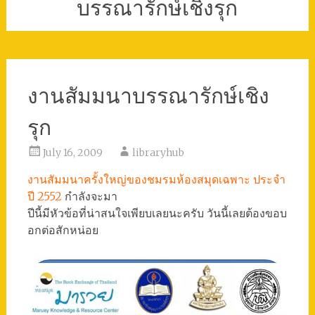
บรรณารักษ์เชิงรุก
งานสัมมนาบรรณารักษ์เชิง
รุก
July 16, 2009
libraryhub
งานสัมมนาครั้งใหญ่ของชมรมห้องสมุดเฉพาะ ประจำ
ปี 2552
กำลังจะมา
ปีนี้มีหัวข้อที่น่าสนใจเพียบเลยนะครับ วันนี้เลยต้องขอบ
อกต่อสักหน่อย