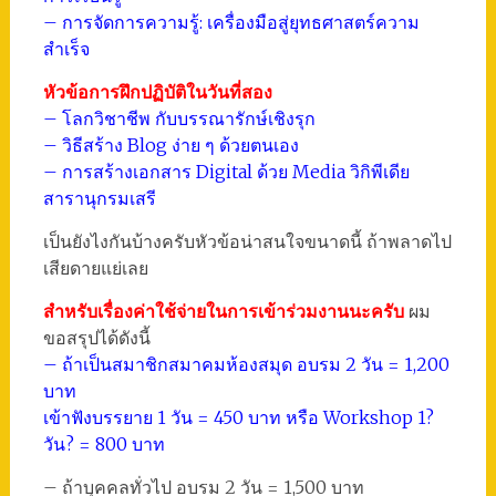
– การจัดการความรู้: เครื่องมือสู่ยุทธศาสตร์ความ
สำเร็จ
หัวข้อการฝึกปฏิบัติในวันที่สอง
– โลกวิชาชีพ กับบรรณารักษ์เชิงรุก
– วิธีสร้าง Blog ง่าย ๆ ด้วยตนเอง
– การสร้างเอกสาร Digital ด้วย Media วิกิพีเดีย
สารานุกรมเสรี
เป็นยังไงกันบ้างครับหัวข้อน่าสนใจขนาดนี้ ถ้าพลาดไป
เสียดายแย่เลย
สำหรับเรื่องค่าใช้จ่ายในการเข้าร่วมงานนะครับ
ผม
ขอสรุปได้ดังนี้
– ถ้าเป็นสมาชิกสมาคมห้องสมุด อบรม 2 วัน = 1,200
บาท
เข้าฟังบรรยาย 1 วัน = 450 บาท หรือ Workshop 1?
วัน? = 800 บาท
– ถ้าบุคคลทั่วไป อบรม 2 วัน = 1,500 บาท