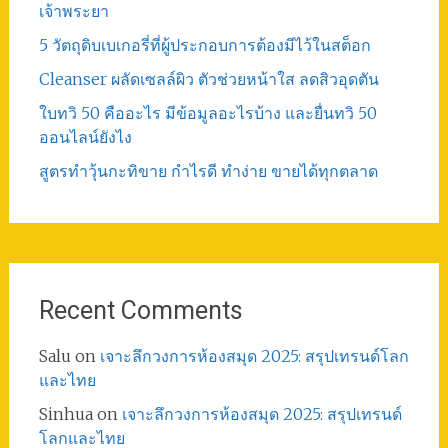
เจ้าพระยา
5 วัตถุดิบเบเกอรี่ที่ผู้ประกอบการต้องมีไว้ในสต็อก
Cleanser ผลัดเซลล์ผิว ตัวช่วยหน้าใส ลดสิวอุดตัน
ใบทวิ 50 คืออะไร มีข้อมูลอะไรบ้าง และยื่นทวิ 50
ออนไลน์ยังไง
สูตรทําวุ้นกะทิขาย กำไรดี ทำง่าย ขายได้ทุกตลาด
Recent Comments
Salu
on
เจาะลึกวงการห้องสมุด 2025: สรุปเทรนด์โลก
และไทย
Sinhua
on
เจาะลึกวงการห้องสมุด 2025: สรุปเทรนด์
โลกและไทย