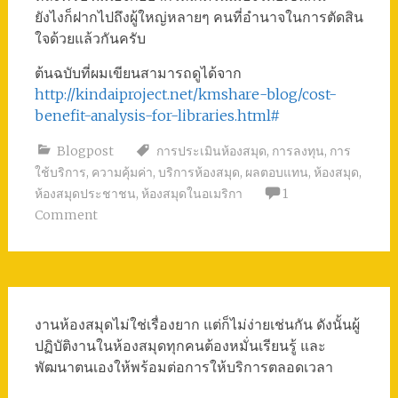
ยังไงก็ฝากไปถึงผู้ใหญ่หลายๆ คนที่อำนาจในการตัดสิน
ใจด้วยแล้วกันครับ
ต้นฉบับที่ผมเขียนสามารถดูได้จาก
http://kindaiproject.net/kmshare-blog/cost-
benefit-analysis-for-libraries.html#
Blogpost
การประเมินห้องสมุด
,
การลงทุน
,
การ
ใช้บริการ
,
ความคุ้มค่า
,
บริการห้องสมุด
,
ผลตอบแทน
,
ห้องสมุด
,
ห้องสมุดประชาชน
,
ห้องสมุดในอเมริกา
1
Comment
งานห้องสมุดไม่ใช่เรื่องยาก แต่ก็ไม่ง่ายเช่นกัน ดังนั้นผู้
ปฏิบัติงานในห้องสมุดทุกคนต้องหมั่นเรียนรู้ และ
พัฒนาตนเองให้พร้อมต่อการให้บริการตลอดเวลา