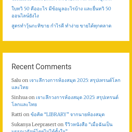
ใบทวิ 50 คืออะไร มีข้อมูลอะไรบ้าง และยื่นทวิ 50
ออนไลน์ยังไง
สูตรทําวุ้นกะทิขาย กำไรดี ทำง่าย ขายได้ทุกตลาด
Recent Comments
Salu
on
เจาะลึกวงการห้องสมุด 2025: สรุปเทรนด์โลก
และไทย
Sinhua
on
เจาะลึกวงการห้องสมุด 2025: สรุปเทรนด์
โลกและไทย
Ratti
on
ข้อคิด “LIBRARY” จากนายห้องสมุด
Sukanya Leeprasert
on
รีวิวหนังสือ “เมื่อฉันเป็น
บรรณารักษ์โดยไม่ได้ตั้งใจ”