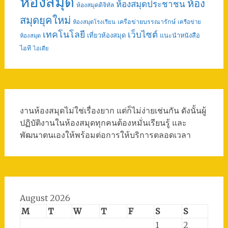
ห้องสมุด
ห้อง
ห้องสมุดประชาชน
ห้องสมุดดิจิทัล
สมุดยุคใหม่
เครือข่ายบรรณารักษ์
ห้องสมุดโรงเรียน
เครือข่าย
เทคโนโลยี
เว็บไซต์
เที่ยวห้องสมุด
แนะนำหนังสือ
ห้องสมุด
ไอที
ไอเดีย
งานห้องสมุดไม่ใช่เรื่องยาก แต่ก็ไม่ง่ายเช่นกัน ดังนั้นผู้
ปฏิบัติงานในห้องสมุดทุกคนต้องหมั่นเรียนรู้ และ
พัฒนาตนเองให้พร้อมต่อการให้บริการตลอดเวลา
August 2026
M
T
W
T
F
S
S
1
2