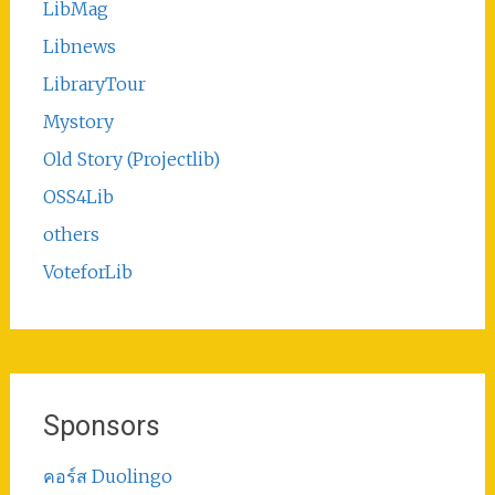
LibMag
Libnews
LibraryTour
Mystory
Old Story (Projectlib)
OSS4Lib
others
VoteforLib
Sponsors
คอร์ส Duolingo