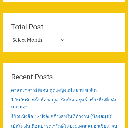
Total Post
Total
Post
Recent Posts
ศาสตราจารย์พิเศษ คุณหญิงแม้นมาส ชวลิต
1 วันกับหัวหน้าห้องสมุด : นักปั้นกลยุทธ์ สร้างพื้นที่แห่ง
ความสุข
รีวิวหนังสือ “5 ปัจจัยสร้างสุขในที่ทำงาน (ห้องสมุด)”
เปิดโผเงินเดือนบรรณารักษ์ในประเทศกลุ่มอาเซียน: จบ