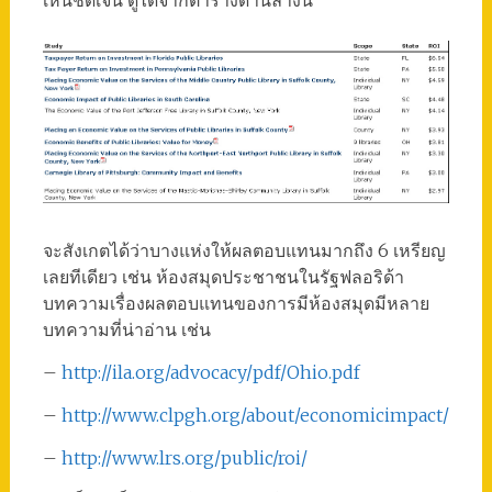
จะสังเกตได้ว่าบางแห่งให้ผลตอบแทนมากถึง 6 เหรียญ
เลยทีเดียว เช่น ห้องสมุดประชาชนในรัฐฟลอริด้า
บทความเรื่องผลตอบแทนของการมีห้องสมุดมีหลาย
บทความที่น่าอ่าน เช่น
–
http://ila.org/advocacy/pdf/Ohio.pdf
–
http://www.clpgh.org/about/economicimpact/
–
http://www.lrs.org/public/roi/