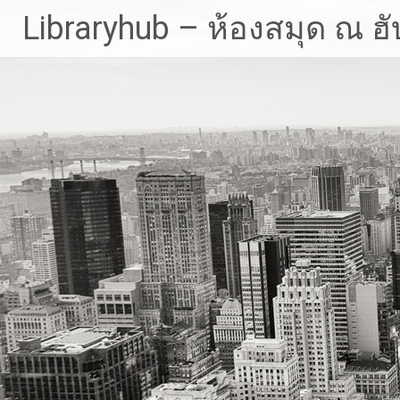
Skip
Libraryhub – ห้องสมุด ณ ฮั
to
content