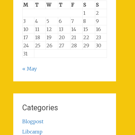
M
T
W
T
F
S
S
1
2
3
4
5
6
7
8
9
10
11
12
13
14
15
16
17
18
19
20
21
22
23
24
25
26
27
28
29
30
31
« May
Categories
Blogpost
Libcamp