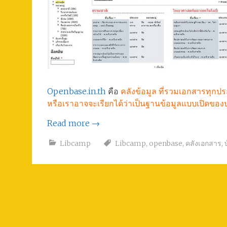
Openbase.in.th
คือ
คลังข้อมูล ที่รวมเอกสารทุกปร
หรือเราอาจจะเรียกได้ว่าเป็นฐานข้อมูลแบบเปิดของ
Read more
→
Libcamp
Libcamp
,
openbase
,
คลังเอกสาร
,