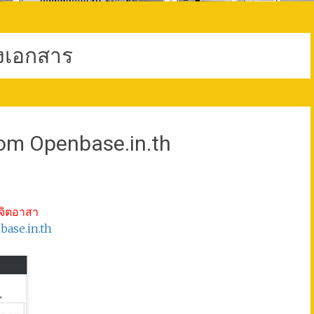
งเอกสาร
rom Openbase.in.th
ยจิตอาสา
ase.in.th