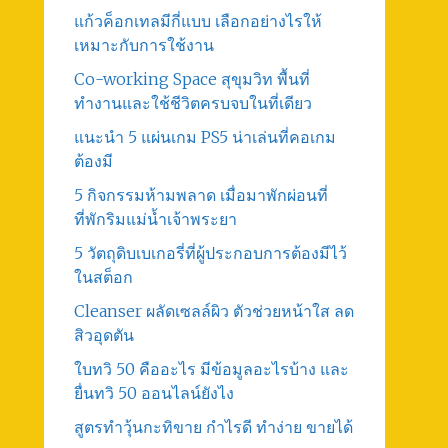
แก้วค็อกเทลมีกี่แบบ เลือกอย่างไรให้
เหมาะกับการใช้งาน
Co-working Space สุขุมวิท พื้นที่
ทำงานและใช้ชีวิตครบจบในที่เดียว
แนะนำ 5 แผ่นเกม PS5 น่าเล่นที่คอเกม
ต้องมี
5 กิจกรรมห้ามพลาด เมื่อมาพักผ่อนที่
ที่พักริมแม่น้ำเจ้าพระยา
5 วัตถุดิบเบเกอรี่ที่ผู้ประกอบการต้องมีไว้
ในสต็อก
Cleanser ผลัดเซลล์ผิว ตัวช่วยหน้าใส ลด
สิวอุดตัน
ใบทวิ 50 คืออะไร มีข้อมูลอะไรบ้าง และ
ยื่นทวิ 50 ออนไลน์ยังไง
สูตรทําวุ้นกะทิขาย กำไรดี ทำง่าย ขายได้