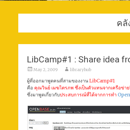
คลั
LibCamp#1 : Share idea f
May 2, 2009
libraryhub
ผู้ที่ออกมาพูดคนที่สามของงาน
LibCamp#1
คือ
คุณวินย์ เมฆไตรภพ ซึ่งเป็นตัวแทนจากเครือข่า
ซึ่งมาพูดเกี่ยวกับ
ประสบการณ์ที่ได้จากการทำ
Openb