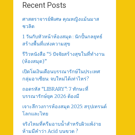
Recent Posts
ศาสตราจารย์พิเศษ คุณหญิงแม้นมาส
ชวลิต
1 วันกับหัวหน้าห้องสมุด : นักปั้นกลยุทธ์
สร้างพื้นที่แห่งความสุข
รีวิวหนังสือ “5 ปัจจัยสร้างสุขในที่ทำงาน
(ห้องสมุด)”
เปิดโผเงินเดือนบรรณารักษ์ในประเทศ
กลุ่มอาเซียน: จบใหม่ได้เท่าไหร่?
ถอดรหัส “LIBRARY”: 7 ทักษะที่
บรรณารักษ์ยุค 2026 ต้องมี
เจาะลึกวงการห้องสมุด 2025: สรุปเทรนด์
โลกและไทย
จริงไหมที่ครีมอาบน้ำสำหรับผิวแพ้ง่าย
ห้ามมีคำว่า Acid บนขวด ?