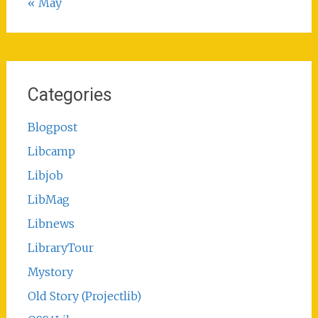
« May
Categories
Blogpost
Libcamp
Libjob
LibMag
Libnews
LibraryTour
Mystory
Old Story (Projectlib)