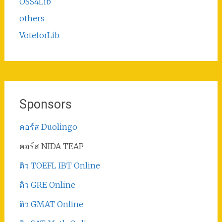
OSS4Lib
others
VoteforLib
Sponsors
คอร์ส Duolingo
คอร์ส NIDA TEAP
ติว TOEFL IBT Online
ติว GRE Online
ติว GMAT Online