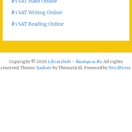
ติว SAT Math Online
ติว SAT Writing Online
ติว SAT Reading Online
Copyright © 2026
Libraryhub – ห้องสมุด ณ ฮับ
. All rights
reserved. Theme:
Radiate
by ThemeGrill. Powered by
WordPress
.