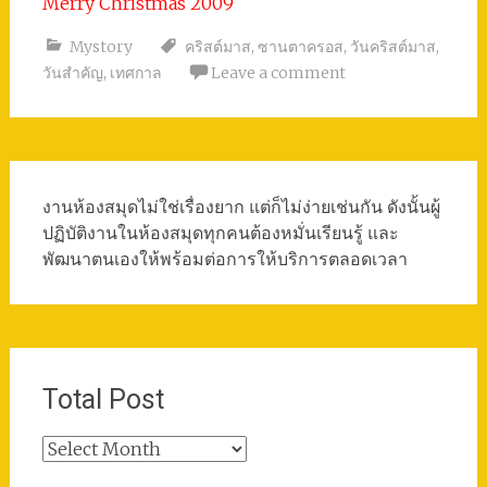
Merry Christmas 2009
Mystory
คริสต์มาส
,
ซานตาครอส
,
วันคริสต์มาส
,
วันสำคัญ
,
เทศกาล
Leave a comment
งานห้องสมุดไม่ใช่เรื่องยาก แต่ก็ไม่ง่ายเช่นกัน ดังนั้นผู้
ปฏิบัติงานในห้องสมุดทุกคนต้องหมั่นเรียนรู้ และ
พัฒนาตนเองให้พร้อมต่อการให้บริการตลอดเวลา
Total Post
Total
Post