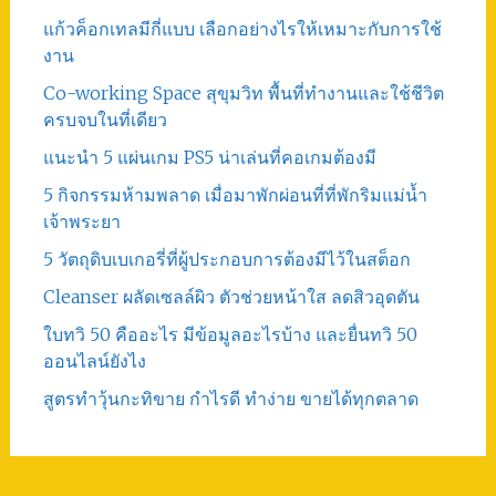
แก้วค็อกเทลมีกี่แบบ เลือกอย่างไรให้เหมาะกับการใช้
งาน
Co-working Space สุขุมวิท พื้นที่ทำงานและใช้ชีวิต
ครบจบในที่เดียว
แนะนำ 5 แผ่นเกม PS5 น่าเล่นที่คอเกมต้องมี
5 กิจกรรมห้ามพลาด เมื่อมาพักผ่อนที่ที่พักริมแม่น้ำ
เจ้าพระยา
5 วัตถุดิบเบเกอรี่ที่ผู้ประกอบการต้องมีไว้ในสต็อก
Cleanser ผลัดเซลล์ผิว ตัวช่วยหน้าใส ลดสิวอุดตัน
ใบทวิ 50 คืออะไร มีข้อมูลอะไรบ้าง และยื่นทวิ 50
ออนไลน์ยังไง
สูตรทําวุ้นกะทิขาย กำไรดี ทำง่าย ขายได้ทุกตลาด