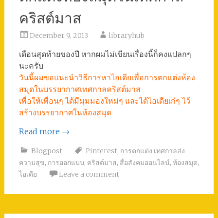
คริสต์มาส
December 9, 2013
libraryhub
เดือนสุดท้ายของปี หากผมไม่เขียนเรื่องนี้ก็คงแปลกๆ
นะครับ
วันนี้ผมขอแนะนำวิธีการหาไอเดียเพื่อการตกแต่งห้อง
สมุดในบรรยากาศเทศกาลคริสต์มาส
เพื่อให้เพื่อนๆ ได้มีมุมมองใหม่ๆ และได้ไอเดียเก๋ๆ ไว้
สร้างบรรยากาศในห้องสมุด
Read more
→
Blogpost
Pinterest
,
การตกแต่ง เทศกาลส่ง
ความสุข
,
การออกแบบ
,
คริสต์มาส
,
สื่อสังคมออนไลน์
,
ห้องสมุด
,
ไอเดีย
Leave a comment