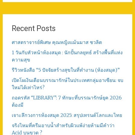
Recent Posts
ศาสตราจารย์พิเศษ คุณหญิงแม้นมาส ชวลิต
1 วันกับหัวหน้าห้องสมุด : นักปั้นกลยุทธ์ สร้างพื้นที่แห่ง
ความสุข
รีวิวหนังสือ “5 ปัจจัยสร้างสุขในที่ทำงาน (ห้องสมุด)”
เปิดโผเงินเดือนบรรณารักษ์ในประเทศกลุ่มอาเซียน: จบ
ใหม่ได้เท่าไหร่?
ถอดรหัส “LIBRARY”: 7 ทักษะที่บรรณารักษ์ยุค 2026
ต้องมี
เจาะลึกวงการห้องสมุด 2025: สรุปเทรนด์โลกและไทย
จริงไหมที่ครีมอาบน้ำสำหรับผิวแพ้ง่ายห้ามมีคำว่า
Acid บนขวด ?