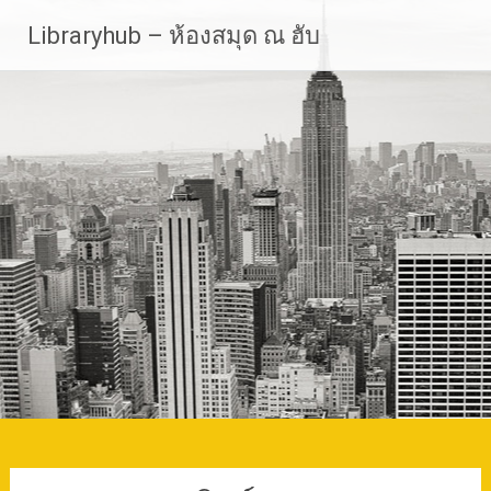
Skip
Libraryhub – ห้องสมุด ณ ฮับ
to
content