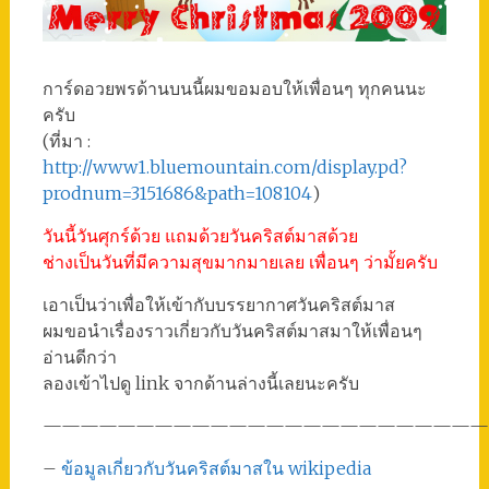
การ์ดอวยพรด้านบนนี้ผมขอมอบให้เพื่อนๆ ทุกคนนะ
ครับ
(ที่มา :
http://www1.bluemountain.com/display.pd?
prodnum=3151686&path=108104
)
วันนี้วันศุกร์ด้วย แถมด้วยวันคริสต์มาสด้วย
ช่างเป็นวันที่มีความสุขมากมายเลย เพื่อนๆ ว่ามั้ยครับ
เอาเป็นว่าเพื่อให้เข้ากับบรรยากาศวันคริสต์มาส
ผมขอนำเรื่องราวเกี่ยวกับวันคริสต์มาสมาให้เพื่อนๆ
อ่านดีกว่า
ลองเข้าไปดู link จากด้านล่างนี้เลยนะครับ
————————————————————————
–
ข้อมูลเกี่ยวกับวันคริสต์มาสใน wikipedia