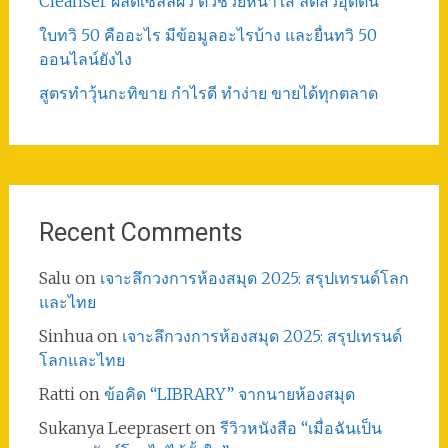
Cleanser ผลัดเซลล์ผิว ตัวช่วยหน้าใส ลดสิวอุดตัน
ใบทวิ 50 คืออะไร มีข้อมูลอะไรบ้าง และยื่นทวิ 50
ออนไลน์ยังไง
สูตรทําวุ้นกะทิขาย กำไรดี ทำง่าย ขายได้ทุกตลาด
Recent Comments
Salu
on
เจาะลึกวงการห้องสมุด 2025: สรุปเทรนด์โลก
และไทย
Sinhua
on
เจาะลึกวงการห้องสมุด 2025: สรุปเทรนด์
โลกและไทย
Ratti
on
ข้อคิด “LIBRARY” จากนายห้องสมุด
Sukanya Leeprasert
on
รีวิวหนังสือ “เมื่อฉันเป็น