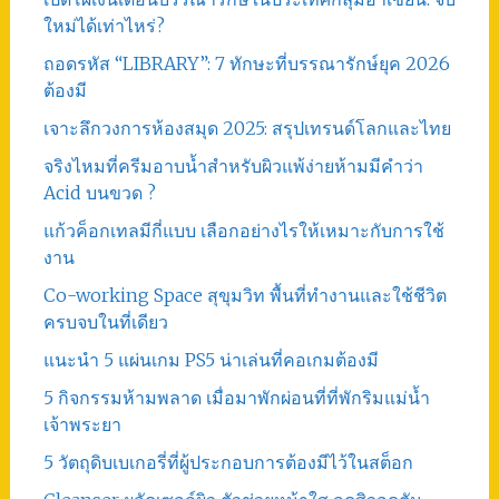
ใหม่ได้เท่าไหร่?
ถอดรหัส “LIBRARY”: 7 ทักษะที่บรรณารักษ์ยุค 2026
ต้องมี
เจาะลึกวงการห้องสมุด 2025: สรุปเทรนด์โลกและไทย
จริงไหมที่ครีมอาบน้ำสำหรับผิวแพ้ง่ายห้ามมีคำว่า
Acid บนขวด ?
แก้วค็อกเทลมีกี่แบบ เลือกอย่างไรให้เหมาะกับการใช้
งาน
Co-working Space สุขุมวิท พื้นที่ทำงานและใช้ชีวิต
ครบจบในที่เดียว
แนะนำ 5 แผ่นเกม PS5 น่าเล่นที่คอเกมต้องมี
5 กิจกรรมห้ามพลาด เมื่อมาพักผ่อนที่ที่พักริมแม่น้ำ
เจ้าพระยา
5 วัตถุดิบเบเกอรี่ที่ผู้ประกอบการต้องมีไว้ในสต็อก