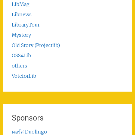
LibMag
Libnews
LibraryTour
Mystory
Old Story (Projectlib)
OSS4Lib
others
VoteforLib
Sponsors
คอร์ส Duolingo