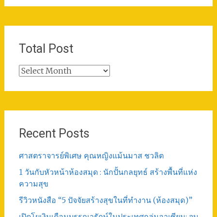
Total Post
Total
Post
Recent Posts
ศาสตราจารย์พิเศษ คุณหญิงแม้นมาส ชวลิต
1 วันกับหัวหน้าห้องสมุด : นักปั้นกลยุทธ์ สร้างพื้นที่แห่ง
ความสุข
รีวิวหนังสือ “5 ปัจจัยสร้างสุขในที่ทำงาน (ห้องสมุด)”
เปิดโผเงินเดือนบรรณารักษ์ในประเทศกลุ่มอาเซียน: จบ