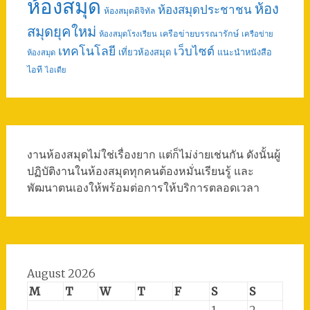
ห้องสมุด
ห้อง
ห้องสมุดประชาชน
ห้องสมุดดิจิทัล
สมุดยุคใหม่
เครือข่ายบรรณารักษ์
ห้องสมุดโรงเรียน
เครือข่าย
เทคโนโลยี
เว็บไซต์
เที่ยวห้องสมุด
แนะนำหนังสือ
ห้องสมุด
ไอที
ไอเดีย
งานห้องสมุดไม่ใช่เรื่องยาก แต่ก็ไม่ง่ายเช่นกัน ดังนั้นผู้
ปฏิบัติงานในห้องสมุดทุกคนต้องหมั่นเรียนรู้ และ
พัฒนาตนเองให้พร้อมต่อการให้บริการตลอดเวลา
August 2026
M
T
W
T
F
S
S
1
2