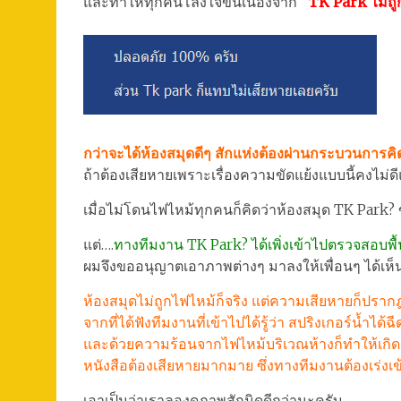
และทำให้ทุกคนโล่งใจขึ้นเนื่องจาก
“TK Park ไม่ถู
กว่าจะได้ห้องสมุดดีๆ สักแห่งต้องผ่านกระบวนการ
ถ้าต้องเสียหายเพราะเรื่องความขัดแย้งแบบนี้คงไม่ดี
เมื่อไม่โดนไฟไหม้ทุกคนก็คิดว่าห้องสมุด TK Park? 
แต่….
ทางทีมงาน TK Park? ได้เพิ่งเข้าไปตรวจสอบพื้นท
ผมจึงขออนุญาตเอาภาพต่างๆ มาลงให้เพื่อนๆ ได้เห็
ห้องสมุดไม่ถูกไฟไหม้ก็จริง แต่ความเสียหายก็ปราก
จากที่ได้ฟังทีมงานที่เข้าไปได้รู้ว่า สปริงเกอร์น้
และด้วยความร้อนจากไฟไหม้บริเวณห้างก็ทำให้เกิด
หนังสือต้องเสียหายมากมาย ซึ่งทางทีมงานต้องเร่งเข
เอาเป็นว่าเราลองดูภาพสักนิดดีกว่านะครับ