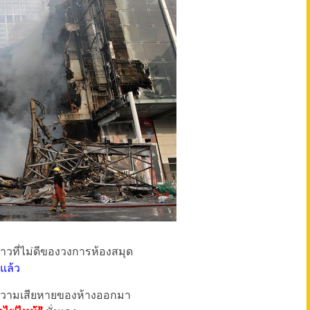
ข่าวที่ไม่ดีของวงการห้องสมุด
ปแล้ว
นความเสียหายของห้างออกมา