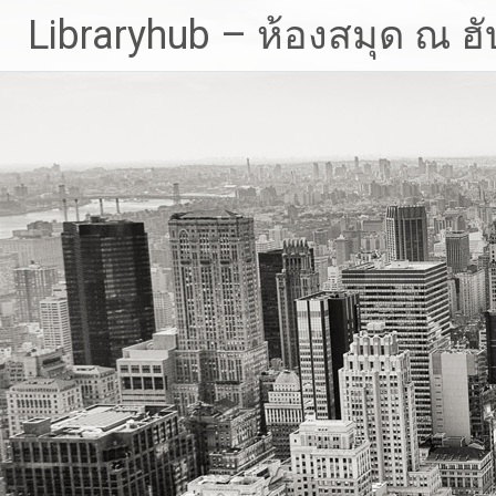
Skip
Libraryhub – ห้องสมุด ณ ฮั
to
content