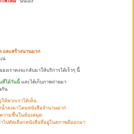
กไฟไหม้”
นั่นเอง
คิด และสร้างนานมาก
แน่
ของเราคงจะกลับมาให้บริการได้เร็วๆ นี้
ี่ได้วันนี้
และได้เก็บภาพถ่ายมา
นกัน
ฎให้พวกเราได้เห็น
ำได้ฉีดน้ำลงมาโดนหนังสือจำนวนมาก
ความชื้นในห้องสมุด
้าไปคัดเลือกหนังสือที่อยู่ในสภาพดีออกมา