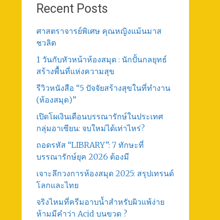
Recent Posts
ศาสตราจารย์พิเศษ คุณหญิงแม้นมาส
ชวลิต
1 วันกับหัวหน้าห้องสมุด : นักปั้นกลยุทธ์
สร้างพื้นที่แห่งความสุข
รีวิวหนังสือ “5 ปัจจัยสร้างสุขในที่ทำงาน
(ห้องสมุด)”
เปิดโผเงินเดือนบรรณารักษ์ในประเทศ
กลุ่มอาเซียน: จบใหม่ได้เท่าไหร่?
ถอดรหัส “LIBRARY”: 7 ทักษะที่
บรรณารักษ์ยุค 2026 ต้องมี
เจาะลึกวงการห้องสมุด 2025: สรุปเทรนด์
โลกและไทย
จริงไหมที่ครีมอาบน้ำสำหรับผิวแพ้ง่าย
ห้ามมีคำว่า Acid บนขวด ?