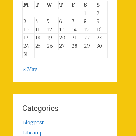
M
T
W
T
F
S
S
1
2
3
4
5
6
7
8
9
10
11
12
13
14
15
16
17
18
19
20
21
22
23
24
25
26
27
28
29
30
31
« May
Categories
Blogpost
Libcamp