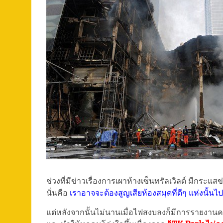
ช่วงที่มีข่าวเรื่องการเผาห้างเซ็นทรัลเวิลด์ มีกระแส
นั่นคือ
เราอาจจะต้องสูญเสียห้องสมุดที่ดีๆ แห่งนั้นไ
แต่หลังจากนั้นไม่นานเมื่อไฟสงบลงก็มีการรายงา