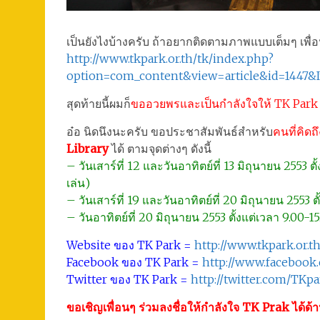
เป็นยังไงบ้างครับ ถ้าอยากติดตามภาพแบบเต็มๆ เพื่อ
http://www.tkpark.or.th/tk/index.php?
option=com_content&view=article&id=1447&
สุดท้ายนี้ผมก็
ขออวยพรและเป็นกำลังใจให้ TK Park ก
อ๋อ นิดนึงนะครับ ขอประชาสัมพันธ์สำหรับ
คนที่คิด
Library
ได้ ตามจุดต่างๆ ดังนี้
– วันเสาร์ที่ 12 และวันอาทิตย์ที่ 13 มิถุนายน 2553
เล่น)
– วันเสาร์ที่ 19 และวันอาทิตย์ที่ 20 มิถุนายน 255
– วันอาทิตย์ที่ 20 มิถุนายน 2553 ตั้งแต่เวลา 9.00-
Website ของ TK Park =
http://www.tkpark.or.t
Facebook ของ TK Park =
http://www.facebook
Twitter ของ TK Park =
http://twitter.com/TKp
ขอเชิญเพื่อนๆ ร่วมลงชื่อให้กำลังใจ TK Prak ได้ด้า