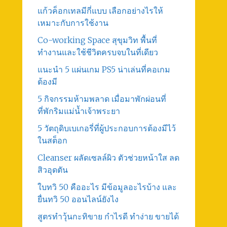
แก้วค็อกเทลมีกี่แบบ เลือกอย่างไรให้
เหมาะกับการใช้งาน
Co-working Space สุขุมวิท พื้นที่
ทำงานและใช้ชีวิตครบจบในที่เดียว
แนะนำ 5 แผ่นเกม PS5 น่าเล่นที่คอเกม
ต้องมี
5 กิจกรรมห้ามพลาด เมื่อมาพักผ่อนที่
ที่พักริมแม่น้ำเจ้าพระยา
5 วัตถุดิบเบเกอรี่ที่ผู้ประกอบการต้องมีไว้
ในสต็อก
Cleanser ผลัดเซลล์ผิว ตัวช่วยหน้าใส ลด
สิวอุดตัน
ใบทวิ 50 คืออะไร มีข้อมูลอะไรบ้าง และ
ยื่นทวิ 50 ออนไลน์ยังไง
สูตรทําวุ้นกะทิขาย กำไรดี ทำง่าย ขายได้