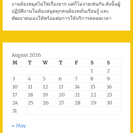
งานห้องสมุดไม่ใช่เรื่องยาก แต่ก็ไม่ง่ายเช่นกัน ดังนั้นผู้
ปฏิบัติงานในห้องสมุดทุกคนต้องหมั่นเรียนรู้ และ
พัฒนาตนเองให้พร้อมต่อการให้บริการตลอดเวลา
August 2026
M
T
W
T
F
S
S
1
2
3
4
5
6
7
8
9
10
11
12
13
14
15
16
17
18
19
20
21
22
23
24
25
26
27
28
29
30
31
« May