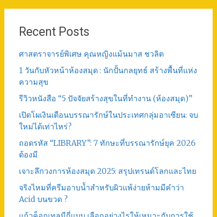
Recent Posts
ศาสตราจารย์พิเศษ คุณหญิงแม้นมาส ชวลิต
1 วันกับหัวหน้าห้องสมุด : นักปั้นกลยุทธ์ สร้างพื้นที่แห่ง
ความสุข
รีวิวหนังสือ “5 ปัจจัยสร้างสุขในที่ทำงาน (ห้องสมุด)”
เปิดโผเงินเดือนบรรณารักษ์ในประเทศกลุ่มอาเซียน: จบ
ใหม่ได้เท่าไหร่?
ถอดรหัส “LIBRARY”: 7 ทักษะที่บรรณารักษ์ยุค 2026
ต้องมี
เจาะลึกวงการห้องสมุด 2025: สรุปเทรนด์โลกและไทย
จริงไหมที่ครีมอาบน้ำสำหรับผิวแพ้ง่ายห้ามมีคำว่า
Acid บนขวด ?
แก้วค็อกเทลมีกี่แบบ เลือกอย่างไรให้เหมาะกับการใช้