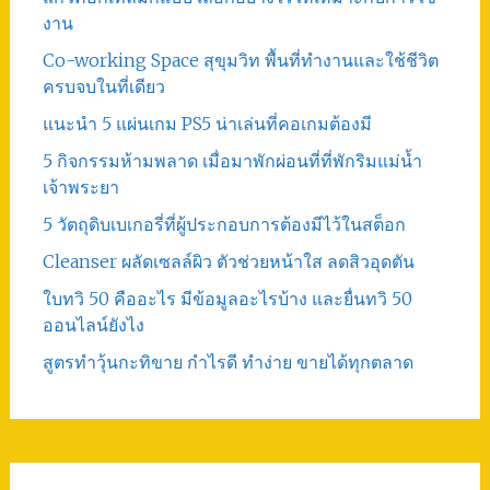
งาน
Co-working Space สุขุมวิท พื้นที่ทำงานและใช้ชีวิต
ครบจบในที่เดียว
แนะนำ 5 แผ่นเกม PS5 น่าเล่นที่คอเกมต้องมี
5 กิจกรรมห้ามพลาด เมื่อมาพักผ่อนที่ที่พักริมแม่น้ำ
เจ้าพระยา
5 วัตถุดิบเบเกอรี่ที่ผู้ประกอบการต้องมีไว้ในสต็อก
Cleanser ผลัดเซลล์ผิว ตัวช่วยหน้าใส ลดสิวอุดตัน
ใบทวิ 50 คืออะไร มีข้อมูลอะไรบ้าง และยื่นทวิ 50
ออนไลน์ยังไง
สูตรทําวุ้นกะทิขาย กำไรดี ทำง่าย ขายได้ทุกตลาด