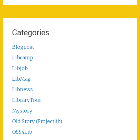
Categories
Blogpost
Libcamp
Libjob
LibMag
Libnews
LibraryTour
Mystory
Old Story (Projectlib)
OSS4Lib