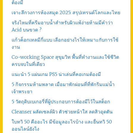
ต้องมี
เจาะลึกวงการห้องสมุด 2025: สรุปเทรนด์โลกและไทย
จริงไหมที่ครีมอาบน้ำสำหรับผิวแพ้ง่ายห้ามมีคำว่า
Acid บนขวด ?
แก้วค็อกเทลมีกี่แบบ เลือกอย่างไรให้เหมาะกับการใช้
งาน
Co-working Space สุขุมวิท พื้นที่ทำงานและใช้ชีวิต
ครบจบในที่เดียว
แนะนำ 5 แผ่นเกม PS5 น่าเล่นที่คอเกมต้องมี
5 กิจกรรมห้ามพลาด เมื่อมาพักผ่อนที่ที่พักริมแม่น้ำ
เจ้าพระยา
5 วัตถุดิบเบเกอรี่ที่ผู้ประกอบการต้องมีไว้ในสต็อก
Cleanser ผลัดเซลล์ผิว ตัวช่วยหน้าใส ลดสิวอุดตัน
ใบทวิ 50 คืออะไร มีข้อมูลอะไรบ้าง และยื่นทวิ 50
ออนไลน์ยังไง