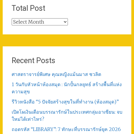
Total Post
Total
Post
Recent Posts
ศาสตราจารย์พิเศษ คุณหญิงแม้นมาส ชวลิต
1 วันกับหัวหน้าห้องสมุด : นักปั้นกลยุทธ์ สร้างพื้นที่แห่ง
ความสุข
รีวิวหนังสือ “5 ปัจจัยสร้างสุขในที่ทำงาน (ห้องสมุด)”
เปิดโผเงินเดือนบรรณารักษ์ในประเทศกลุ่มอาเซียน: จบ
ใหม่ได้เท่าไหร่?
ถอดรหัส “LIBRARY”: 7 ทักษะที่บรรณารักษ์ยุค 2026