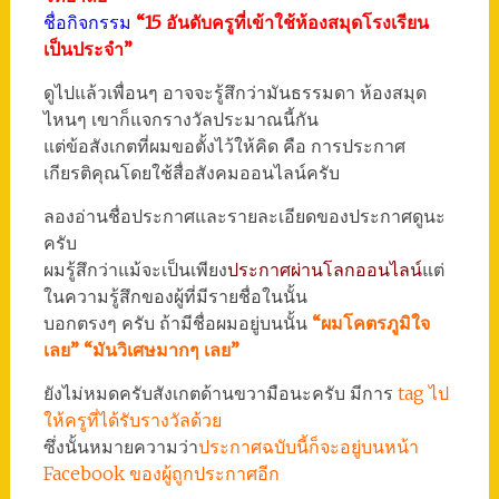
ชื่อกิจกรรม
“15 อันดับครูที่เข้าใช้ห้องสมุดโรงเรียน
เป็นประจำ”
ดูไปแล้วเพื่อนๆ อาจจะรู้สึกว่ามันธรรมดา ห้องสมุด
ไหนๆ เขาก็แจกรางวัลประมาณนี้กัน
แต่ข้อสังเกตที่ผมขอตั้งไว้ให้คิด คือ การประกาศ
เกียรติคุณโดยใช้สื่อสังคมออนไลน์ครับ
ลองอ่านชื่อประกาศและรายละเอียดของประกาศดูนะ
ครับ
ผมรู้สึกว่าแม้จะเป็นเพียง
ประกาศผ่านโลกออนไลน์
แต่
ในความรู้สึกของผู้ที่มีรายชื่อในนั้น
บอกตรงๆ ครับ ถ้ามีชื่อผมอยู่บนนั้น
“ผมโคตรภูมิใจ
เลย” “มันวิเศษมากๆ เลย”
ยังไม่หมดครับสังเกตด้านขวามือนะครับ มีการ
tag ไป
ให้ครูที่ได้รับรางวัลด้วย
ซึ่งนั้นหมายความว่า
ประกาศฉบับนี้ก็จะอยู่บนหน้า
Facebook ของผู้ถูกประกาศอีก