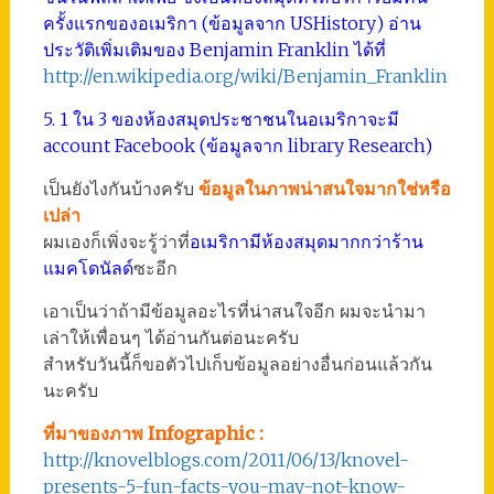
ครั้งแรกของอเมริกา (ข้อมูลจาก USHistory) อ่าน
ประวัติเพิ่มเติมของ Benjamin Franklin ได้ที่
http://en.wikipedia.org/wiki/Benjamin_Franklin
5. 1 ใน 3 ของห้องสมุดประชาชนในอเมริกาจะมี
account Facebook (ข้อมูลจาก library Research)
เป็นยังไงกันบ้างครับ
ข้อมูลในภาพน่าสนใจมากใช่หรือ
เปล่า
ผมเองก็เพิ่งจะรู้ว่าที่
อเมริกามีห้องสมุดมากกว่าร้าน
แมคโดนัลด์
ซะอีก
เอาเป็นว่าถ้ามีข้อมูลอะไรที่น่าสนใจอีก ผมจะนำมา
เล่าให้เพื่อนๆ ได้อ่านกันต่อนะครับ
สำหรับวันนี้ก็ขอตัวไปเก็บข้อมูลอย่างอื่นก่อนแล้วกัน
นะครับ
ที่มาของภาพ Infographic :
http://knovelblogs.com/2011/06/13/knovel-
presents-5-fun-facts-you-may-not-know-