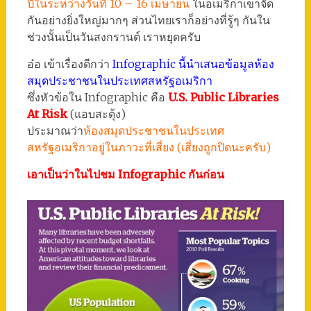
ปีในระหว่างวันที่ 10 – 16 เมษายน
ในอเมริกาเขาจัด
กันอย่างยิ่งใหญ่มากๆ ส่วนไทยเราก็อย่างที่รู้ๆ กันใน
ช่วงนั้นเป็นวันสงกรานต์ เราหยุดครับ
อ๋อ เข้าเรื่องดีกว่า
Infographic นี้นำเสนอข้อมูลห้อง
สมุดประชาชนในประเทศสหรัฐอเมริกา
ซึ่งหัวข้อใน Infographic คือ
U.S. Public Libraries
At Risk
(แอบสะดุ้ง)
ประมาณว่า
ห้องสมุดประชาชนในประเทศ
สหรัฐอเมริกาอยู่ในภาวะที่เสี่ยง (เสี่ยงถูกปิดนะครับ)
เอาเป็นว่าในไปชม Infographic กันก่อน