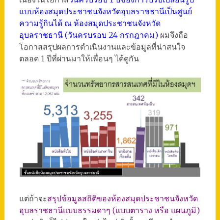
แบบห้องสมุดประชาชนจังหวัดอุบลราชธานีเป็นศูนย์
ความรู้กินได้ ณ ห้องสมุดประชาชนจังหวัด
อุบลราชธานี (วันครบรอบ 24 กรกฎาคม)
ผมจึงถือ
โอกาสสรุปผลการดำเนินงานและข้อมูลที่น่าสนใจ
ตลอด 1 ปีที่ผ่านมาให้เพื่อนๆ ได้ดูกัน
แต่ถ้าจะ
สรุปข้อมูลสถิติของห้องสมุดประชาชนจังหวัด
อุบลราชธานีแบบธรรมดาๆ (แบบตาราง หรือ แผนภูมิ)