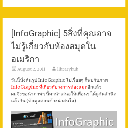
[InfoGraphic] 5สิ่งที่คุณอาจ
ไม่รู้เกี่ยวกับห้องสมุดใน
อเมริกา
August 2, 2011
libraryhub
วันนี้นั่งค้นรูป InfoGraphic ไปเรื่อยๆ ก็พบกับภาพ
InfoGraphic ที่เกี่ยวกับวงการห้องสมุด
อีกแล้ว
ผมจึงขอนำภาพๆ นี้มานำเสนอให้เพื่อนๆ ได้ดูกันสักนิด
แล้วกัน (ข้อมูลค่อนข้างน่าสนใจ)