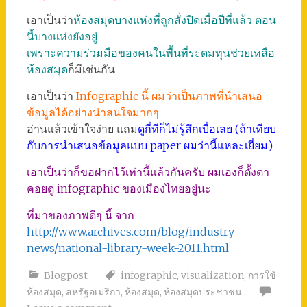
เอาเป็นว่า
ห้องสมุดบางแห่งที่ถูกสั่งปิดเมื่อปีที่แล้ว ตอน
นี้บางแห่งยังอยู่
เพราะความร่วมมือของคนในพื้นที่ระดมทุนช่วยเหลือ
ห้องสมุด
ก็มีเช่นกัน
เอาเป็นว่า
Infographic นี้ ผมว่าเป็นภาพที่นำเสนอ
ข้อมูลได้อย่างน่าสนใจมากๆ
อ่านแล้วเข้าใจง่าย แถม
ดูกี่ทีก็ไม่รู้สึกเบื่อเลย (ถ้าเทียบ
กับการนำเสนอข้อมูลแบบ paper ผมว่านี้แหละเยี่ยม)
เอาเป็นว่าก็ขอฝากไว้เท่านี้แล้วกันครับ ผมเองก็ตั้งตา
คอยดู infographic ของเมืองไทยอยู่นะ
ที่มาของภาพดีๆ นี้ จาก
http://www.archives.com/blog/industry-
news/national-library-week-2011.html
Blogpost
infographic
,
visualization
,
การใช้
ห้องสมุด
,
สหรัฐอเมริกา
,
ห้องสมุด
,
ห้องสมุดประชาชน