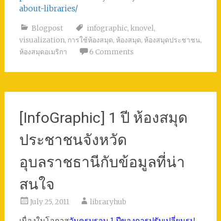
about-libraries/
Blogpost
infographic
,
knovel
,
visualization
,
การใช้ห้องสมุด
,
ห้องสมุด
,
ห้องสมุดประชาชน
,
ห้องสมุดอเมริกา
6 Comments
[InfoGraphic] 1 ปี ห้องสมุด
ประชาชนจังหวัด
อุบลราชธานีกับข้อมูลที่น่า
สนใจ
July 25, 2011
libraryhub
เนื่องในโอกาส
วันครบรอบ 1 ปีของการปรับเปลี่ยนรูป