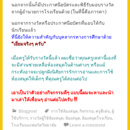
นอกจากนั้นก็มีประกาศนียบัตรและพิธีรับมอบรางวัล
จากผู้อำนวยการโรงเรียนด้วย (ในที่นี้คือภารดา)
นอกจากรางวัลหรือประกาศนียบัตรที่มอบให้กับ
นักเรียนแล้ว
ที่นี่ยังให้ความสำคัญกับบุคลากรทางการศึกษาด้วย
“เยี่ยมจริงๆ ครับ”
เมื่อครูได้รับรางวัลนี้แล้ว ผมเชื่อว่าคุณครูเหล่านี้เองที่
จะมีส่วนช่วยเหลือห้องสมุดในด้านต่างๆ หรือแม้
กระทั่งอาจจะปลูกฝังนิสัยการรักการอ่านและการใช้
ห้องสมุดให้เด็กๆ ที่คุณครูได้สอนต่อไป
เอาเป็นว่าตัวอย่างกิจกรรมดีๆ แบบนี้ผมจะหาและนำ
มาเล่าให้เพื่อนๆ อ่านต่อไปครับ !!!
Blogpost
การใช้ห้องสมุด
,
กิจกรรม
,
ครูดีเด่น
,
ผู้
ใช้บริการ
,
รางวัลผู้ใช้ห้องสมุด
,
ห้องสมุด
,
ห้องสมุดโรงเรียน
,
โรงเรียนมงฟอร์ตวิทยาลัย
Leave a comment