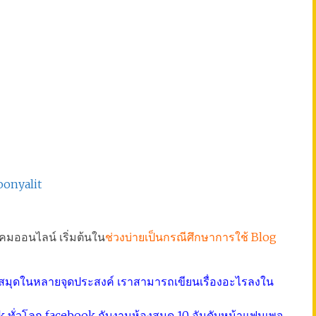
oonyalit
คมออนไลน์ เริ่มต้นใน
ช่วงบ่ายเป็นกรณีศึกษาการใช้ Blog
องสมุดในหลายจุดประสงค์ เราสามารถเขียนเรื่องอะไรลงใน
ทั่วโลก facebook กับงานห้องสมุด 10 อันดับหน้าแฟนเพจ