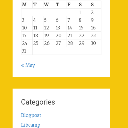
M
T
W
T
F
S
S
1
2
3
4
5
6
7
8
9
10
11
12
13
14
15
16
17
18
19
20
21
22
23
24
25
26
27
28
29
30
31
« May
Categories
Blogpost
Libcamp