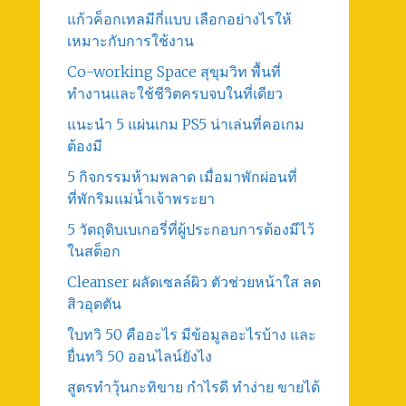
แก้วค็อกเทลมีกี่แบบ เลือกอย่างไรให้
เหมาะกับการใช้งาน
Co-working Space สุขุมวิท พื้นที่
ทำงานและใช้ชีวิตครบจบในที่เดียว
แนะนำ 5 แผ่นเกม PS5 น่าเล่นที่คอเกม
ต้องมี
5 กิจกรรมห้ามพลาด เมื่อมาพักผ่อนที่
ที่พักริมแม่น้ำเจ้าพระยา
5 วัตถุดิบเบเกอรี่ที่ผู้ประกอบการต้องมีไว้
ในสต็อก
Cleanser ผลัดเซลล์ผิว ตัวช่วยหน้าใส ลด
สิวอุดตัน
ใบทวิ 50 คืออะไร มีข้อมูลอะไรบ้าง และ
ยื่นทวิ 50 ออนไลน์ยังไง
สูตรทําวุ้นกะทิขาย กำไรดี ทำง่าย ขายได้