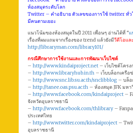
ห้องสมุดระดับโลก
Twitter – คำอธิบาย ตัวเลขของการใช้ twitter ทั่วโล
มีคนตามเยอะ
แนวโน้มของห้องสมุดในปี 2011 เพื่อนๆ อ่านได้ที่ “
แ
เรื่องที่ผมแถมจากเรื่องของ trend แล้วยังมี
วีดีโอแล
http://libraryman.com/library101/
กรณีศึกษาการใช้งานและการพัฒนาเว็บไซต์
–
http://www.kindaiproject.net
– เว็บไซต์โครงก
–
http://www.libraryhub.in.th
– เว็บบล็อกเครือข
–
http://www.snc.lib.su.ac.th/snclibblog
– บล็อ
–
http://tanee.oas.psu.ac.th
– ห้องสมุด JFK มหาว
–
http://www.facebook.com/kindaiproject
– Fa
จังหวัดอุบลราชธานี
–
http://www.facebook.com/thlibrary
– Fanpag
ประเทศไทย
–
http://www.twitter.com/kindaiproject
– Twit
อุบลราชธานี