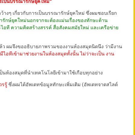
รเป็นบรรณารักษ์ยุคใหม่
”
งๆ เกี่ยวกับการเป็นบรรณารักษ์ยุคใหม่ ซึ่งผมชอบเรียก
รักษ์ยุคใหม่นอกจากจะต้องแม่นเรื่องของทักษะด้าน
กษะไอที ความคิดสร้างสรรค์ สื่อสังคมสมัยใหม่ และเครือข่าย
แล้ว ผมจึงขออธิบายภาพรวมของงานห้องสมุดนิดนึง ว่ามีงาน
่มีไอทีเข้ามาช่วยงานในห้องสมุดทั้งนั้น ไม่ว่าจะเป็น งาน
เป็นห้องสมุดที่นำเทคโนโลยีเข้ามาใช้เกือบทุกอย่าง
รรู้
ซึ่งผมได้อัพเดทข้อมูลทักษะเพิ่มเติม (อัพเดทจาดสไลด์