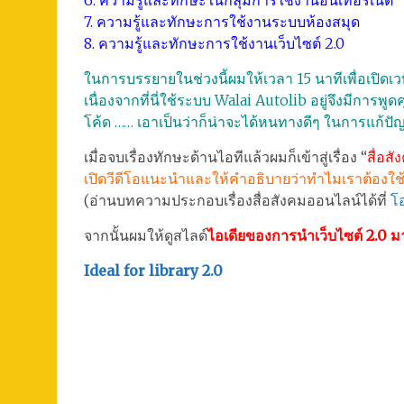
6. ความรู้และทักษะในกลุ่มการใช้งานอินเทอร์เน็ต
7. ความรู้และทักษะการใช้งานระบบห้องสมุด
8. ความรู้และทักษะการใช้งานเว็บไซต์ 2.0
ในการบรรยายในช่วงนี้ผมให้เวลา 15 นาทีเพื่อเปิดเว
เนื่องจากที่นี่ใช้ระบบ Walai Autolib อยู่จึงมีการพ
โค้ด …… เอาเป็นว่าก็น่าจะได้หนทางดีๆ ในการแก้ป
เมื่อจบเรื่องทักษะด้านไอทีแล้วผมก็เข้าสู่เรื่อง “
สื่อส
เปิดวีดีโอแนะนำและให้คำอธิบายว่าทำไมเราต้องใช้
(อ่านบทความประกอบเรื่องสื่อสังคมออนไลน์ได้ที่
โ
จากนั้นผมให้ดูสไลด์
ไอเดียของการนำเว็บไซต์ 2.0 
Ideal for library 2.0