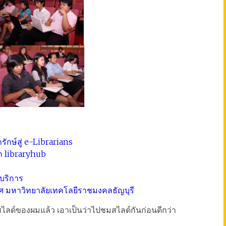
กษ์สู่ e-Librarians
อก libraryhub
บริการ
ทศ มหาวิทยาลัยเทคโลยีราชมงคลธัญบุรี
สไลด์ของผมแล้ว เอาเป็นว่าไปชมสไลด์กันก่อนดีกว่า