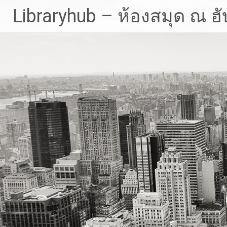
Skip
Libraryhub – ห้องสมุด ณ ฮั
to
content