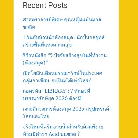
Recent Posts
ศาสตราจารย์พิเศษ คุณหญิงแม้นมาส
ชวลิต
1 วันกับหัวหน้าห้องสมุด : นักปั้นกลยุทธ์
สร้างพื้นที่แห่งความสุข
รีวิวหนังสือ “5 ปัจจัยสร้างสุขในที่ทำงาน
(ห้องสมุด)”
เปิดโผเงินเดือนบรรณารักษ์ในประเทศ
กลุ่มอาเซียน: จบใหม่ได้เท่าไหร่?
ถอดรหัส “LIBRARY”: 7 ทักษะที่
บรรณารักษ์ยุค 2026 ต้องมี
เจาะลึกวงการห้องสมุด 2025: สรุปเทรนด์
โลกและไทย
จริงไหมที่ครีมอาบน้ำสำหรับผิวแพ้ง่าย
ห้ามมีคำว่า Acid บนขวด ?