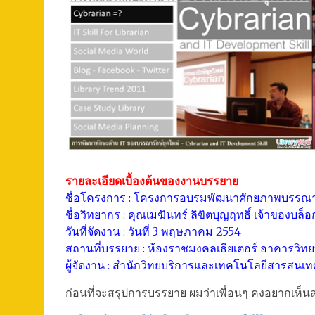
รายละเอียดเบื้องต้นของงานบรรยาย
ชื่อโครงการ : โครงการอบรมพัฒนาศักยภาพบรรณารั
ชื่อวิทยากร : คุณเมฆินทร์ ลิขิตบุญฤทธิ์ เจ้าของบล็
วันที่จัดงาน : วันที่ 3 พฤษภาคม 2554
สถานที่บรรยาย : ห้องราชมงคลเธียเตอร์ อาคารวิทย
ผู้จัดงาน : สำนักวิทยบริการและเทคโนโลยีสารสนเ
ก่อนที่จะสรุปการบรรยาย ผมว่าเพื่อนๆ คงอยากเห็น