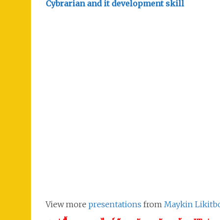
Cybrarian and it development skill
View more
presentations
from
Maykin Likitb