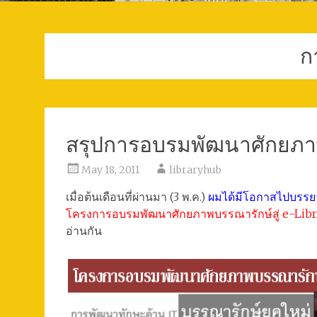
ก
สรุปการอบรมพัฒนาศักยภาพบ
May 18, 2011
libraryhub
เมื่อต้นเดือนที่ผ่านมา (3 พ.ค.)
ผมได้มีโอกาสไปบรรยา
โครงการอบรมพัฒนาศักยภาพบรรณารักษ์สู่ e-Libr
อ่านกัน