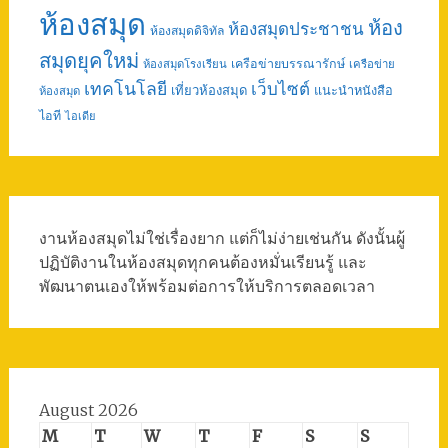
ห้องสมุด
ห้อง
ห้องสมุดประชาชน
ห้องสมุดดิจิทัล
สมุดยุคใหม่
เครือข่ายบรรณารักษ์
ห้องสมุดโรงเรียน
เครือข่าย
เทคโนโลยี
เว็บไซต์
เที่ยวห้องสมุด
แนะนำหนังสือ
ห้องสมุด
ไอที
ไอเดีย
งานห้องสมุดไม่ใช่เรื่องยาก แต่ก็ไม่ง่ายเช่นกัน ดังนั้นผู้
ปฏิบัติงานในห้องสมุดทุกคนต้องหมั่นเรียนรู้ และ
พัฒนาตนเองให้พร้อมต่อการให้บริการตลอดเวลา
August 2026
M
T
W
T
F
S
S