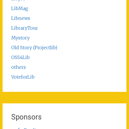
LibMag
Libnews
LibraryTour
Mystory
Old Story (Projectlib)
OSS4Lib
others
VoteforLib
Sponsors