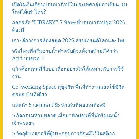
เปิดโผเงินเดือนบรรณารักษ์ในประเทศกลุ่มอาเซียน: จบ
ใหม่ได้เท่าไหร่?
ถอดรหัส “LIBRARY”: 7 ทักษะที่บรรณารักษ์ยุค 2026
ต้องมี
เจาะลึกวงการห้องสมุด 2025: สรุปเทรนด์โลกและไทย
จริงไหมที่ครีมอาบน้ำสำหรับผิวแพ้ง่ายห้ามมีคำว่า
Acid บนขวด ?
แก้วค็อกเทลมีกี่แบบ เลือกอย่างไรให้เหมาะกับการใช้
งาน
Co-working Space สุขุมวิท พื้นที่ทำงานและใช้ชีวิต
ครบจบในที่เดียว
แนะนำ 5 แผ่นเกม PS5 น่าเล่นที่คอเกมต้องมี
5 กิจกรรมห้ามพลาด เมื่อมาพักผ่อนที่ที่พักริมแม่น้ำ
เจ้าพระยา
5 วัตถุดิบเบเกอรี่ที่ผู้ประกอบการต้องมีไว้ในสต็อก