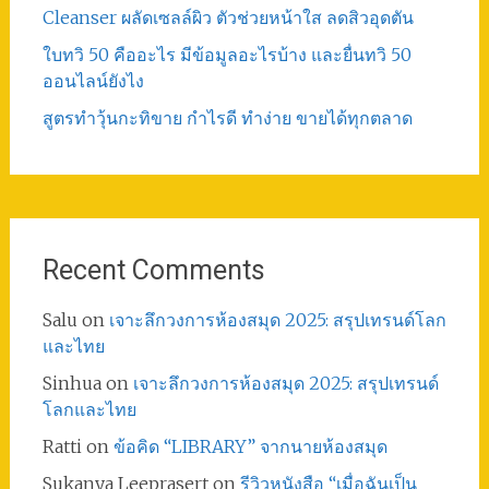
Cleanser ผลัดเซลล์ผิว ตัวช่วยหน้าใส ลดสิวอุดตัน
ใบทวิ 50 คืออะไร มีข้อมูลอะไรบ้าง และยื่นทวิ 50
ออนไลน์ยังไง
สูตรทําวุ้นกะทิขาย กำไรดี ทำง่าย ขายได้ทุกตลาด
Recent Comments
Salu
on
เจาะลึกวงการห้องสมุด 2025: สรุปเทรนด์โลก
และไทย
Sinhua
on
เจาะลึกวงการห้องสมุด 2025: สรุปเทรนด์
โลกและไทย
Ratti
on
ข้อคิด “LIBRARY” จากนายห้องสมุด
Sukanya Leeprasert
on
รีวิวหนังสือ “เมื่อฉันเป็น