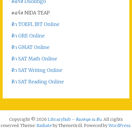
คอร์ส Duolingo
คอร์ส NIDA TEAP
ติว TOEFL IBT Online
ติว GRE Online
ติว GMAT Online
ติว SAT Math Online
ติว SAT Writing Online
ติว SAT Reading Online
Copyright © 2026
Libraryhub – ห้องสมุด ณ ฮับ
. All rights
reserved. Theme:
Radiate
by ThemeGrill. Powered by
WordPress
.