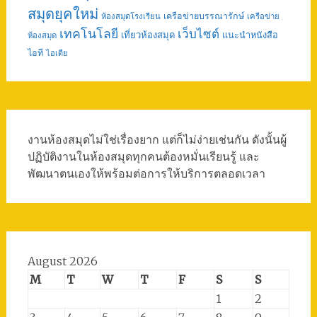
สมุดยุคใหม่
เครือข่ายบรรณารักษ์
ห้องสมุดโรงเรียน
เครือข่าย
เทคโนโลยี
เว็บไซต์
เที่ยวห้องสมุด
แนะนำหนังสือ
ห้องสมุด
ไอที
ไอเดีย
งานห้องสมุดไม่ใช่เรื่องยาก แต่ก็ไม่ง่ายเช่นกัน ดังนั้นผู้
ปฏิบัติงานในห้องสมุดทุกคนต้องหมั่นเรียนรู้ และ
พัฒนาตนเองให้พร้อมต่อการให้บริการตลอดเวลา
August 2026
M
T
W
T
F
S
S
1
2