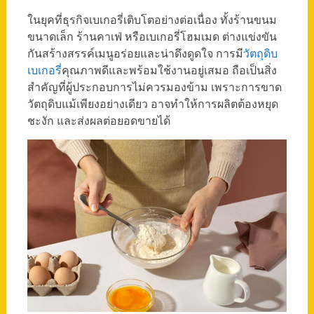
ในยุคที่ธุรกิจเบเกอรี่เติบโตอย่างต่อเนื่อง ทั้งร้านขนม
ขนาดเล็ก ร้านคาเฟ่ หรือเบเกอรี่โฮมเมด ต่างแข่งขัน
กันสร้างสรรค์เมนูอร่อยและน่าดึงดูดใจ การมี
วัตถุดิบ
เบเกอรี่
คุณภาพดีและพร้อมใช้งานอยู่เสมอ ถือเป็นสิ่ง
สำคัญที่ผู้ประกอบการไม่ควรมองข้าม เพราะการขาด
วัตถุดิบแม้เพียงอย่างเดียว อาจทำให้การผลิตต้องหยุด
ชะงัก และส่งผลต่อยอดขายได้