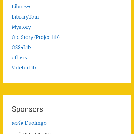
Libnews
LibraryTour
Mystory
Old Story (Projectlib)
OSS4Lib
others
VoteforLib
Sponsors
คอร์ส Duolingo