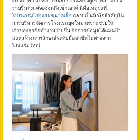
เรื่องราคา แต่คือ “ประสบการณ์ของผู้เข้าพัก” ที่ต้อง
ราบรื่นตั้งแต่จองจนถึงเช็กเอาต์ นี่คือเหตุผลที่
โปรแกรมโรงแรมขนาดเล็ก
กลายเป็นหัวใจสำคัญใน
การบริหารจัดการโรงแรมยุคใหม่ เพราะช่วยให้
เจ้าของธุรกิจทำงานง่ายขึ้น จัดการข้อมูลได้แม่นยำ
และสร้างภาพลักษณ์ระดับมืออาชีพไม่ต่างจาก
โรงแรมใหญ่