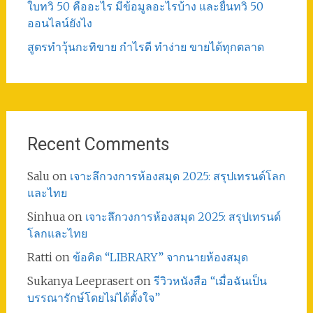
ใบทวิ 50 คืออะไร มีข้อมูลอะไรบ้าง และยื่นทวิ 50
ออนไลน์ยังไง
สูตรทําวุ้นกะทิขาย กำไรดี ทำง่าย ขายได้ทุกตลาด
Recent Comments
Salu
on
เจาะลึกวงการห้องสมุด 2025: สรุปเทรนด์โลก
และไทย
Sinhua
on
เจาะลึกวงการห้องสมุด 2025: สรุปเทรนด์
โลกและไทย
Ratti
on
ข้อคิด “LIBRARY” จากนายห้องสมุด
Sukanya Leeprasert
on
รีวิวหนังสือ “เมื่อฉันเป็น
บรรณารักษ์โดยไม่ได้ตั้งใจ”