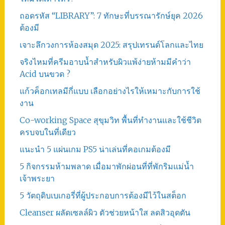
ถอดรหัส “LIBRARY”: 7 ทักษะที่บรรณารักษ์ยุค 2026
ต้องมี
เจาะลึกวงการห้องสมุด 2025: สรุปเทรนด์โลกและไทย
จริงไหมที่ครีมอาบน้ำสำหรับผิวแพ้ง่ายห้ามมีคำว่า
Acid บนขวด ?
แก้วค็อกเทลมีกี่แบบ เลือกอย่างไรให้เหมาะกับการใช้
งาน
Co-working Space สุขุมวิท พื้นที่ทำงานและใช้ชีวิต
ครบจบในที่เดียว
แนะนำ 5 แผ่นเกม PS5 น่าเล่นที่คอเกมต้องมี
5 กิจกรรมห้ามพลาด เมื่อมาพักผ่อนที่ที่พักริมแม่น้ำ
เจ้าพระยา
5 วัตถุดิบเบเกอรี่ที่ผู้ประกอบการต้องมีไว้ในสต็อก
Cleanser ผลัดเซลล์ผิว ตัวช่วยหน้าใส ลดสิวอุดตัน