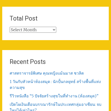
Total Post
Total
Post
Recent Posts
ศาสตราจารย์พิเศษ คุณหญิงแม้นมาส ชวลิต
1 วันกับหัวหน้าห้องสมุด : นักปั้นกลยุทธ์ สร้างพื้นที่แห่ง
ความสุข
รีวิวหนังสือ “5 ปัจจัยสร้างสุขในที่ทำงาน (ห้องสมุด)”
เปิดโผเงินเดือนบรรณารักษ์ในประเทศกลุ่มอาเซียน: จบ
ใหม่ได้เท่าไหร่?