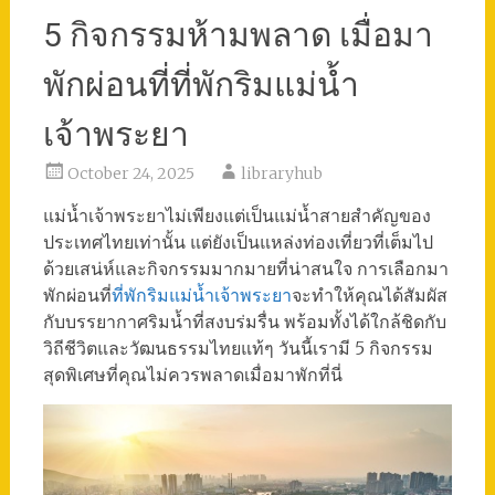
5 กิจกรรมห้ามพลาด เมื่อมา
พักผ่อนที่ที่พักริมแม่น้ำ
เจ้าพระยา
October 24, 2025
libraryhub
แม่น้ำเจ้าพระยาไม่เพียงแต่เป็นแม่น้ำสายสำคัญของ
ประเทศไทยเท่านั้น แต่ยังเป็นแหล่งท่องเที่ยวที่เต็มไป
ด้วยเสน่ห์และกิจกรรมมากมายที่น่าสนใจ การเลือกมา
พักผ่อนที่
ที่พักริมแม่น้ำเจ้าพระยา
จะทำให้คุณได้สัมผัส
กับบรรยากาศริมน้ำที่สงบร่มรื่น พร้อมทั้งได้ใกล้ชิดกับ
วิถีชีวิตและวัฒนธรรมไทยแท้ๆ วันนี้เรามี 5 กิจกรรม
สุดพิเศษที่คุณไม่ควรพลาดเมื่อมาพักที่นี่