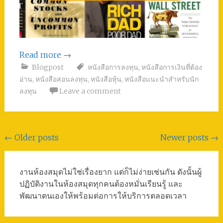
Read more
→
Blogpost
หนังสือการลงทุน
,
หนังสือการเงินที่ต้อง
อ่าน
,
หนังสือสอนลงทุน
,
หนังสือหุ้น
,
หนังสือแนะนำสำหรับนัก
ลงทุน
Leave a comment
Posts
←
Older posts
Newer posts
→
navigation
งานห้องสมุดไม่ใช่เรื่องยาก แต่ก็ไม่ง่ายเช่นกัน ดังนั้นผู้
ปฏิบัติงานในห้องสมุดทุกคนต้องหมั่นเรียนรู้ และ
พัฒนาตนเองให้พร้อมต่อการให้บริการตลอดเวลา