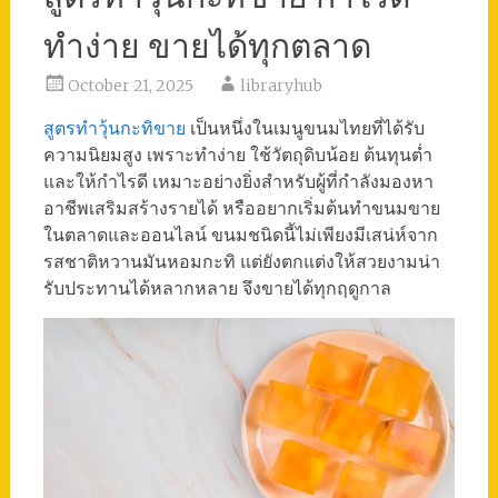
ทำง่าย ขายได้ทุกตลาด
October 21, 2025
libraryhub
สูตรทําวุ้นกะทิขาย
เป็นหนึ่งในเมนูขนมไทยที่ได้รับ
ความนิยมสูง เพราะทำง่าย ใช้วัตถุดิบน้อย ต้นทุนต่ำ
และให้กำไรดี เหมาะอย่างยิ่งสำหรับผู้ที่กำลังมองหา
อาชีพเสริมสร้างรายได้ หรืออยากเริ่มต้นทำขนมขาย
ในตลาดและออนไลน์ ขนมชนิดนี้ไม่เพียงมีเสน่ห์จาก
รสชาติหวานมันหอมกะทิ แต่ยังตกแต่งให้สวยงามน่า
รับประทานได้หลากหลาย จึงขายได้ทุกฤดูกาล