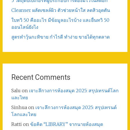
5 วัตถุดิบเบเกอรี่ที่ผู้ประกอบการต้องมีไว้ในสต็อก
Cleanser ผลัดเซลล์ผิว ตัวช่วยหน้าใส ลดสิวอุดตัน
ใบทวิ 50 คืออะไร มีข้อมูลอะไรบ้าง และยื่นทวิ 50
ออนไลน์ยังไง
สูตรทําวุ้นกะทิขาย กำไรดี ทำง่าย ขายได้ทุกตลาด
Recent Comments
Salu
on
เจาะลึกวงการห้องสมุด 2025: สรุปเทรนด์โลก
และไทย
Sinhua
on
เจาะลึกวงการห้องสมุด 2025: สรุปเทรนด์
โลกและไทย
Ratti
on
ข้อคิด “LIBRARY” จากนายห้องสมุด