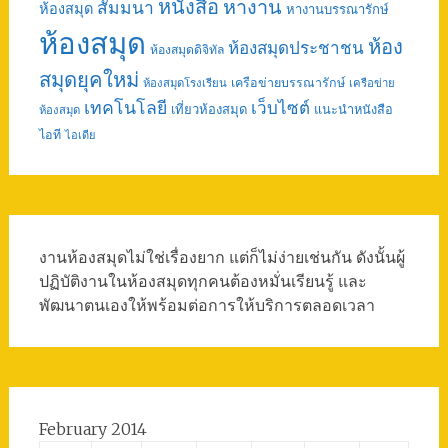
หนังสือ
หางาน
สัมมนา
ห้องสมุด
หางานบรรณารักษ์
ห้องสมุด
ห้อง
ห้องสมุดประชาชน
ห้องสมุดดิจิทัล
สมุดยุคใหม่
เครือข่ายบรรณารักษ์
ห้องสมุดโรงเรียน
เครือข่าย
เทคโนโลยี
เว็บไซต์
เที่ยวห้องสมุด
แนะนำหนังสือ
ห้องสมุด
ไอที
ไอเดีย
งานห้องสมุดไม่ใช่เรื่องยาก แต่ก็ไม่ง่ายเช่นกัน ดังนั้นผู้
ปฏิบัติงานในห้องสมุดทุกคนต้องหมั่นเรียนรู้ และ
พัฒนาตนเองให้พร้อมต่อการให้บริการตลอดเวลา
February 2014