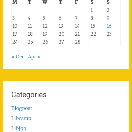
M
T
W
T
F
S
S
1
2
3
4
5
6
7
8
9
10
11
12
13
14
15
16
17
18
19
20
21
22
23
24
25
26
27
28
« Dec
Apr »
Categories
Blogpost
Libcamp
Libjob