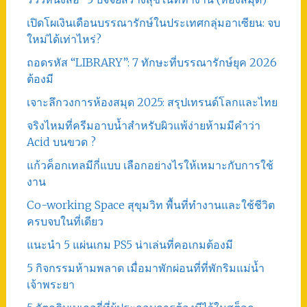
เปิดโผเงินเดือนบรรณารักษ์ในประเทศกลุ่มอาเซียน: จบ
ใหม่ได้เท่าไหร่?
ถอดรหัส “LIBRARY”: 7 ทักษะที่บรรณารักษ์ยุค 2026
ต้องมี
เจาะลึกวงการห้องสมุด 2025: สรุปเทรนด์โลกและไทย
จริงไหมที่ครีมอาบน้ำสำหรับผิวแพ้ง่ายห้ามมีคำว่า
Acid บนขวด ?
แก้วค็อกเทลมีกี่แบบ เลือกอย่างไรให้เหมาะกับการใช้
งาน
Co-working Space สุขุมวิท พื้นที่ทำงานและใช้ชีวิต
ครบจบในที่เดียว
แนะนำ 5 แผ่นเกม PS5 น่าเล่นที่คอเกมต้องมี
5 กิจกรรมห้ามพลาด เมื่อมาพักผ่อนที่ที่พักริมแม่น้ำ
เจ้าพระยา