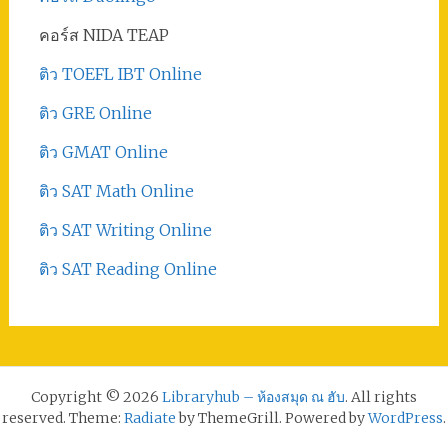
คอร์ส NIDA TEAP
ติว TOEFL IBT Online
ติว GRE Online
ติว GMAT Online
ติว SAT Math Online
ติว SAT Writing Online
ติว SAT Reading Online
Copyright © 2026
Libraryhub – ห้องสมุด ณ ฮับ
. All rights
reserved. Theme:
Radiate
by ThemeGrill. Powered by
WordPress
.