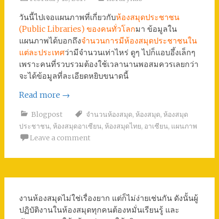
วันนี้ไปเจอแผนภาพที่เกี่ยวกับ
ห้องสมุดประชาชน
(Public Libraries) ของคนทั่วโลก
มา ข้อมูลใน
แผนภาพได้บอกถึง
จำนวนการมีห้องสมุดประชาชนใน
แต่ละประเทศ
ว่ามีจำนวนเท่าไหร่ ดูๆ ไปก็แอบอึ้งเล็กๆ
เพราะคนที่รวบรวมต้องใช้เวลานานพอสมควรเลยกว่า
จะได้ข้อมูลที่ละเอียดหยิบขนาดนี้
Read more
→
Blogpost
จำนวนห้องสมุด
,
ห้องสมุด
,
ห้องสมุด
ประชาชน
,
ห้องสมุดอาเซียน
,
ห้องสมุดไทย
,
อาเซียน
,
แผนภาพ
Leave a comment
งานห้องสมุดไม่ใช่เรื่องยาก แต่ก็ไม่ง่ายเช่นกัน ดังนั้นผู้
ปฏิบัติงานในห้องสมุดทุกคนต้องหมั่นเรียนรู้ และ