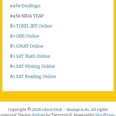
คอร์ส Duolingo
คอร์ส NIDA TEAP
ติว TOEFL IBT Online
ติว GRE Online
ติว GMAT Online
ติว SAT Math Online
ติว SAT Writing Online
ติว SAT Reading Online
Copyright © 2026
Libraryhub – ห้องสมุด ณ ฮับ
. All rights
reserved. Theme:
Radiate
by ThemeGrill. Powered by
WordPress
.