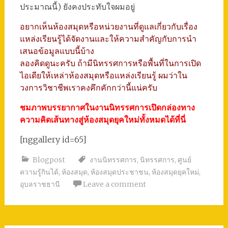
ประมาณนี้) ยังคงประทับใจผมอยู่
อยากเห็นห้องสมุดหรือหน่วยงานที่ดูแลเกี่ยวกับเรื่อง
แหล่งเรียนรู้ได้จัดงานและให้ความสำคัญกับการนำ
เสนอข้อมูลแบบนี้บ้าง
ลองคิดดูนะครับ ถ้ามีนิทรรศการหรือพื้นที่ในการเปิด
ไอเดียให้เหล่าห้องสมุดหรือแหล่งเรียนรู้ ผมว่าใน
วงการวิชาชีพเราคงคึกคักกว่านี้แน่ครับ
ชมภาพบรรยากาศในงานนิทรรศการเปิดกล่องทาง
ความคิดเส้นทางสู่ห้องสมุดยุคใหม่ทั้งหมดได้ที่นี่
[nggallery id=65]
Blogpost
งานนิทรรศการ
,
นิทรรศการ
,
ศูนย์
ความรู้กินได้
,
ห้องสมุด
,
ห้องสมุดประชาชน
,
ห้องสมุดยุคใหม่
,
อุบลราชธานี
Leave a comment