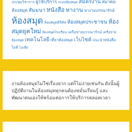
สมัครงาน
ผู้ใช้บริการ
สมาคม
ประชุมวิชาการ
ระบบห้องสมุด
หนังสือ
หางาน
สัมมนา
ห้องสมุด
หางานบรรณารักษ์
ห้องสมุด
ห้อง
ห้องสมุดประชาชน
ห้องสมุดดิจิทัล
สมุดยุคใหม่
เครือข่ายบรรณารักษ์
ห้องสมุดโรงเรียน
เครือข่าย
เทคโนโลยี
เว็บไซต์
เที่ยวห้องสมุด
แนะนำหนังสือ
ห้องสมุด
ไอที
ไอเดีย
งานห้องสมุดไม่ใช่เรื่องยาก แต่ก็ไม่ง่ายเช่นกัน ดังนั้นผู้
ปฏิบัติงานในห้องสมุดทุกคนต้องหมั่นเรียนรู้ และ
พัฒนาตนเองให้พร้อมต่อการให้บริการตลอดเวลา