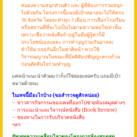
สนองความสนุกส่วนตัว และ ผู้ที่ต้องการร่วมสนุก
ไปด้วยกัน โครงการนี้แอบมีเป้าหมายจะไปให้ครบ
76 จังหวัด โดยจะทำทุก 3 เดือน การเลือกโรงเรียน
หรือสถานที่ที่จะไปเป็นไปตามความพอใจเท่านั้น
เพราะเชื่อว่าหนังสือถ้าอยู่ในมือผู้รู้ค่าก็มี
ประโยชน์เองแหละ การทำบุญร่วมกันอาจจะ
ทำให้มาเจอกันอีกในชาติหน้า ควรใช้
วิจารณญาณในขณะที่มีสติสัมปชัญญะครบถ้วน
ก่อนตัดสินใจร่วมทำบุญ
แค่หน้าแนะนำตัวผมว่าก็เก๋ใช่ย่อยเลยครับ แถมมีเป้า
หมายด้วยนะ
ในเพจนี้มีอะไรบ้าง (ขอสำรวจดูสักหน่อย)
– ข่าวสารกิจกรรมของเพจที่ออกไปช่วยห้องสมุดต่างๆ
– การแนะนำและวิจารณ์หนังสือ (Book Review)
– ช่องทางในการรับบริจาคหนังสือ
ฯลฯ
อัพเดทความเคลื่อนไหวของโครงการห้องสมุดสุด