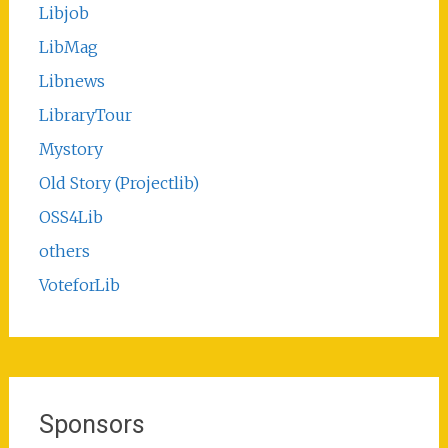
Libjob
LibMag
Libnews
LibraryTour
Mystory
Old Story (Projectlib)
OSS4Lib
others
VoteforLib
Sponsors