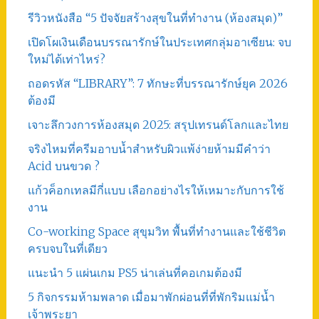
รีวิวหนังสือ “5 ปัจจัยสร้างสุขในที่ทำงาน (ห้องสมุด)”
เปิดโผเงินเดือนบรรณารักษ์ในประเทศกลุ่มอาเซียน: จบ
ใหม่ได้เท่าไหร่?
ถอดรหัส “LIBRARY”: 7 ทักษะที่บรรณารักษ์ยุค 2026
ต้องมี
เจาะลึกวงการห้องสมุด 2025: สรุปเทรนด์โลกและไทย
จริงไหมที่ครีมอาบน้ำสำหรับผิวแพ้ง่ายห้ามมีคำว่า
Acid บนขวด ?
แก้วค็อกเทลมีกี่แบบ เลือกอย่างไรให้เหมาะกับการใช้
งาน
Co-working Space สุขุมวิท พื้นที่ทำงานและใช้ชีวิต
ครบจบในที่เดียว
แนะนำ 5 แผ่นเกม PS5 น่าเล่นที่คอเกมต้องมี
5 กิจกรรมห้ามพลาด เมื่อมาพักผ่อนที่ที่พักริมแม่น้ำ
เจ้าพระยา