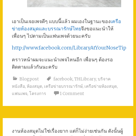
เอาเป็นเจอเพจดีๆ แบบนี้แล้ว ผมเองในฐานะของ
เครือ
ข่ายห้องสมุดและบรรณารักษ์ไทย
จึงขอแนะนำให้
เพื่อนๆ ไปตามเป็นแฟนเพจด้วยนะครับ
http://www.facebook.com/LibraryAtYourNoseTip
คราวหน้าผมจะแนะนำเพจไหนอีก เพื่อนๆ ต้องรอ
ติดตามแล้วกันนะครับ
Blogpost
facebook
,
THLibrary
,
บริจาค
หนังสือ
,
ห้องสมุด
,
เครือข่ายบรรณารักษ์
,
เครือข่ายห้องสมุด
,
แฟนเพจ
,
โครงการ
1 Comment
งานห้องสมุดไม่ใช่เรื่องยาก แต่ก็ไม่ง่ายเช่นกัน ดังนั้นผู้